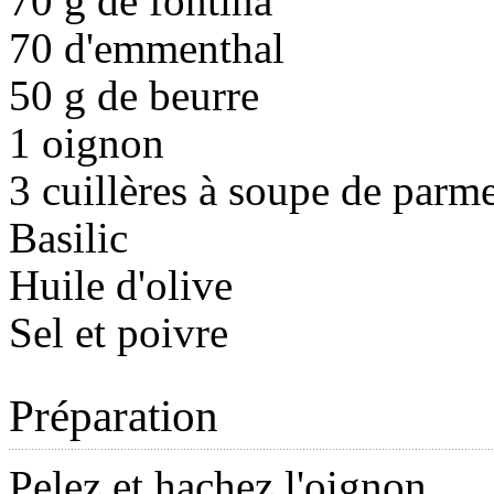
70 g de fontina
70 d'emmenthal
50 g de beurre
1 oignon
3 cuillères à soupe de parm
Basilic
Huile d'olive
Sel et poivre
Préparation
Pelez et hachez l'oignon.