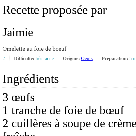
Recette proposée par
Jaimie
Omelette au foie de boeuf
2
Difficulté:
très facile
Origine:
Oeufs
Préparation:
5 m
Ingrédients
3 œufs
1 tranche de foie de bœuf
2 cuillères à soupe de crèm