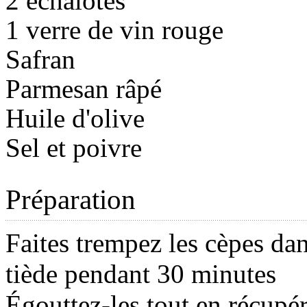
2 échalotes
1 verre de vin rouge
Safran
Parmesan râpé
Huile d'olive
Sel et poivre
Préparation
Faites trempez les cèpes dan
tiède pendant 30 minutes
Égouttez-les tout en récupér