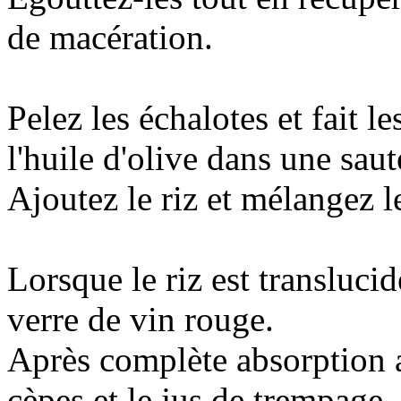
de macération.
Pelez les échalotes et fait le
l'huile d'olive dans une saut
Ajoutez le riz et mélangez l
Lorsque le riz est translucid
verre de vin rouge.
Après complète absorption a
cèpes et le jus de trempage.