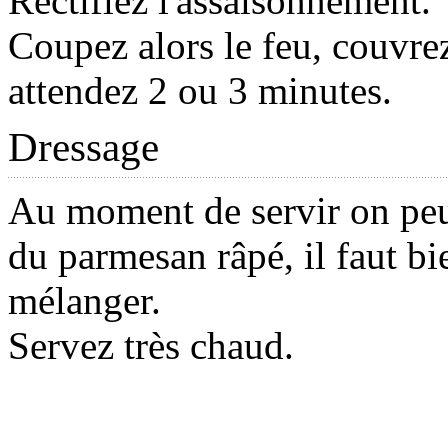
Rectifiez l'assaisonnement.
Coupez alors le feu, couvrez
attendez 2 ou 3 minutes.
Dressage
Au moment de servir on peu
du parmesan râpé, il faut bi
mélanger.
Servez très chaud.