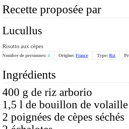
Recette proposée par
Lucullus
Risotto aux cèpes
Nombre de personnes:
4
Origine:
France
Type:
Riz
Pr
Ingrédients
400 g de riz arborio
1,5 l de bouillon de volaille
2 poignées de cèpes séchés