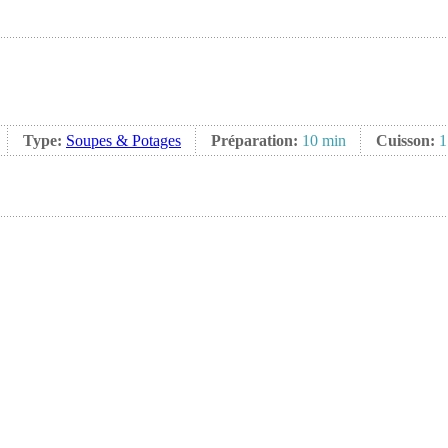
Type:
Soupes & Potages
Préparation:
10 min
Cuisson:
1