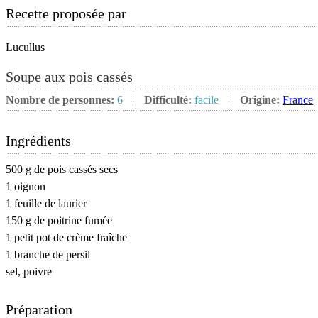
Recette proposée par
Lucullus
Soupe aux pois cassés
Nombre de personnes:
6
Difficulté:
facile
Origine:
France
Ingrédients
500 g de pois cassés secs
1 oignon
1 feuille de laurier
150 g de poitrine fumée
1 petit pot de crème fraîche
1 branche de persil
sel, poivre
Préparation