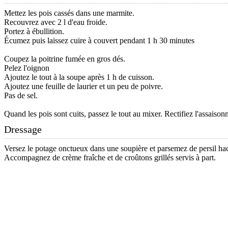
Mettez les pois cassés dans une marmite.
Recouvrez avec 2 l d'eau froide.
Portez à ébullition.
Écumez puis laissez cuire à couvert pendant 1 h 30 minutes
Coupez la poitrine fumée en gros dés.
Pelez l'oignon
Ajoutez le tout à la soupe après 1 h de cuisson.
Ajoutez une feuille de laurier et un peu de poivre.
Pas de sel.
Quand les pois sont cuits, passez le tout au mixer. Rectifiez l'assaiso
Dressage
Versez le potage onctueux dans une soupière et parsemez de persil ha
Accompagnez de crème fraîche et de croûtons grillés servis à part.