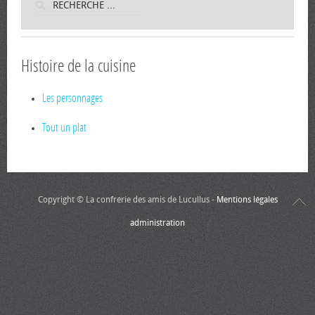
Histoire de la cuisine
Les personnages
Tout un plat
Copyright © La confrérie des amis de Lucullus -
Mentions légales
administration