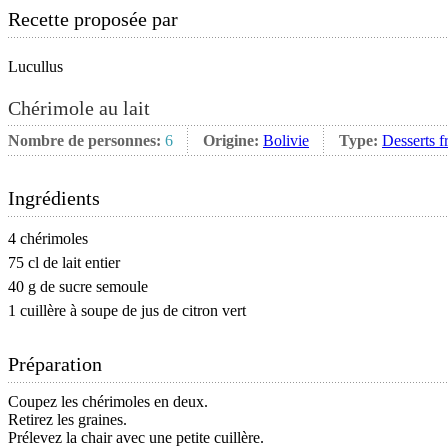
Recette proposée par
Lucullus
Chérimole au lait
Nombre de personnes:
6
Origine:
Bolivie
Type:
Desserts f
Ingrédients
4 chérimoles
75 cl de lait entier
40 g de sucre semoule
1 cuillère à soupe de jus de citron vert
Préparation
Coupez les chérimoles en deux.
Retirez les graines.
Prélevez la chair avec une petite cuillère.