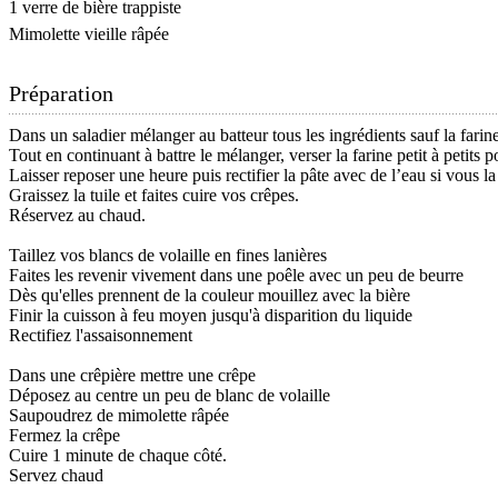
1 verre de bière trappiste
Mimolette vieille râpée
Préparation
Dans un saladier mélanger au batteur tous les ingrédients sauf la farine
Tout en continuant à battre le mélanger, verser la farine petit à petits p
Laisser reposer une heure puis rectifier la pâte avec de l’eau si vous la
Graissez la tuile et faites cuire vos crêpes.
Réservez au chaud.
Taillez vos blancs de volaille en fines lanières
Faites les revenir vivement dans une poêle avec un peu de beurre
Dès qu'elles prennent de la couleur mouillez avec la bière
Finir la cuisson à feu moyen jusqu'à disparition du liquide
Rectifiez l'assaisonnement
Dans une crêpière mettre une crêpe
Déposez au centre un peu de blanc de volaille
Saupoudrez de mimolette râpée
Fermez la crêpe
Cuire 1 minute de chaque côté.
Servez chaud