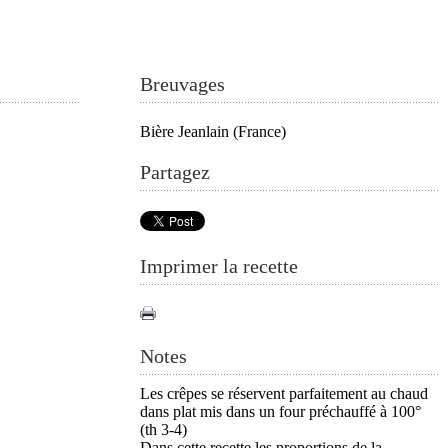
Breuvages
Bière Jeanlain (France)
Partagez
Imprimer la recette
Notes
Les crêpes se réservent parfaitement au chaud
dans plat mis dans un four préchauffé à 100°
(th 3-4)
Dans cette recette les proportions de la