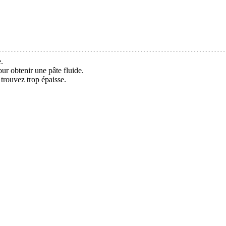
.
our obtenir une pâte fluide.
 trouvez trop épaisse.