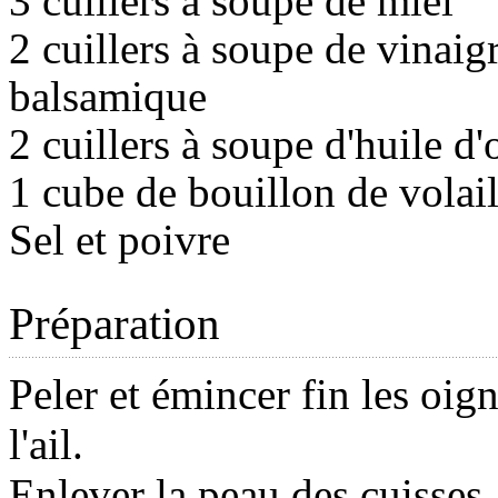
3 cuillers à soupe de miel
2 cuillers à soupe de vinaig
balsamique
2 cuillers à soupe d'huile d'
1 cube de bouillon de volail
Sel et poivre
Préparation
Peler et émincer fin les oig
l'ail.
Enlever la peau des cuisses.