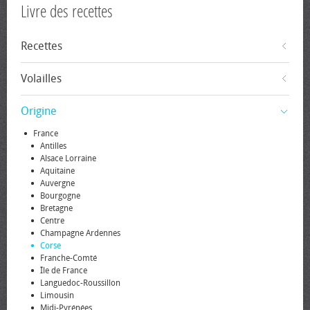
Livre des recettes
Recettes
Volailles
Origine
France
Antilles
Alsace Lorraine
Aquitaine
Auvergne
Bourgogne
Bretagne
Centre
Champagne Ardennes
Corse
Franche-Comté
Île de France
Languedoc-Roussillon
Limousin
Midi-Pyrénées