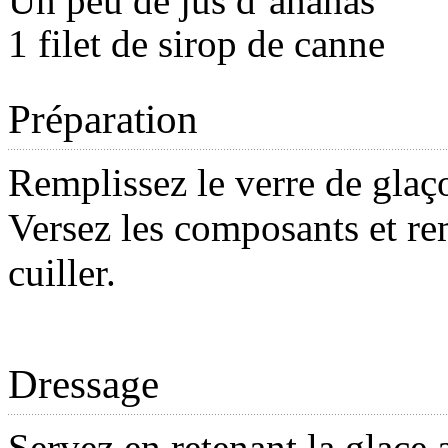
Un peu de jus d’ananas
1 filet de sirop de canne
Préparation
Remplissez le verre de glaç
Versez les composants et re
cuiller.
Dressage
Servez en retenant la glace