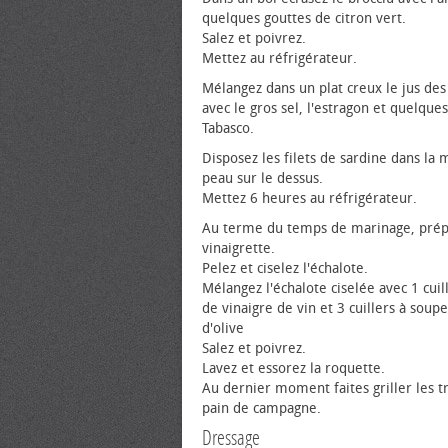
quelques gouttes de citron vert.
Salez et poivrez.
Mettez au réfrigérateur.
Mélangez dans un plat creux le jus des
avec le gros sel, l'estragon et quelque
Tabasco.
Disposez les filets de sardine dans la 
peau sur le dessus.
Mettez 6 heures au réfrigérateur.
Au terme du temps de marinage, prép
vinaigrette.
Pelez et ciselez l'échalote.
Mélangez l'échalote ciselée avec 1 cuil
de vinaigre de vin et 3 cuillers à soupe
d'olive
Salez et poivrez.
Lavez et essorez la roquette.
Au dernier moment faites griller les t
pain de campagne.
Dressage