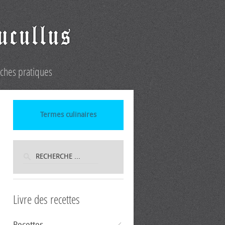
iches pratiques
Termes culinaires
Livre des recettes
Recettes