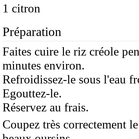
1 citron
Préparation
Faites cuire le riz créole pe
minutes environ.
Refroidissez-le sous l'eau fr
Egouttez-le.
Réservez au frais.
Coupez très correctement le
beaux oursins.