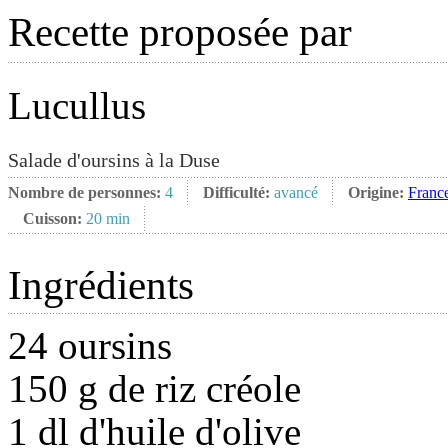
Recette proposée par
Lucullus
Salade d'oursins à la Duse
Nombre de personnes:
4
Difficulté:
avancé
Origine:
Franc
Cuisson:
20 min
Ingrédients
24 oursins
150 g de riz créole
1 dl d'huile d'olive