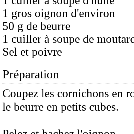
1 cuiller à soupe d'huile
1 gros oignon d'environ
50 g de beurre
1 cuiller à soupe de moutar
Sel et poivre
Préparation
Coupez les cornichons en ro
le beurre en petits cubes.
Pelez et hachez l'oignon.