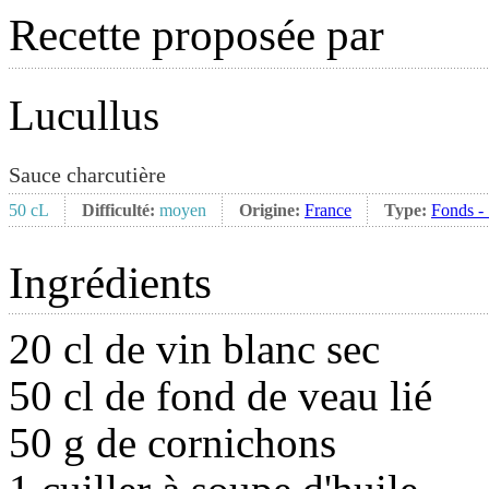
Recette proposée par
Lucullus
Sauce charcutière
50 cL
Difficulté:
moyen
Origine:
France
Type:
Fonds -
Ingrédients
20 cl de vin blanc sec
50 cl de fond de veau lié
50 g de cornichons