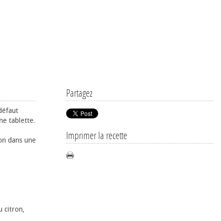
Partagez
défaut
ne tablette.
Imprimer la recette
lon dans une
 citron,