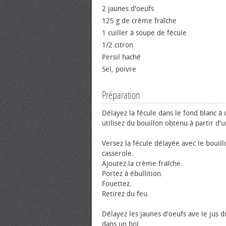
2 jaunes d'œufs
125 g de crème fraîche
1 cuiller à soupe de fécule
1/2 citron
Persil haché
Sel, poivre
Préparation
Délayez la fécule dans le fond blanc à 
utilisez du bouillon obtenu à partir d'u
Versez la fécule délayée avec le bouil
casserole.
Ajoutez la crème fraîche.
Portez à ébullition.
Fouettez.
Retirez du feu.
Délayez les jaunes d'œufs ave le jus du
dans un bol.