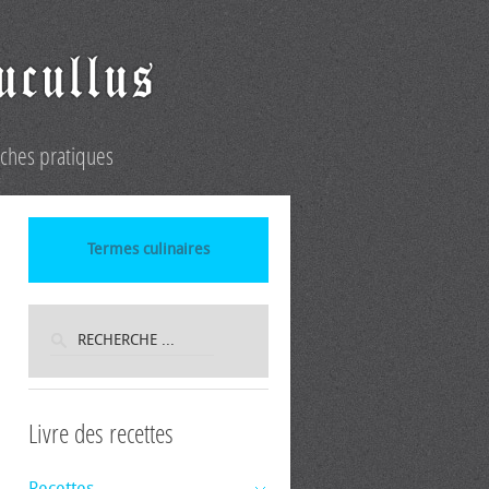
iches pratiques
Termes culinaires
Livre des recettes
Recettes