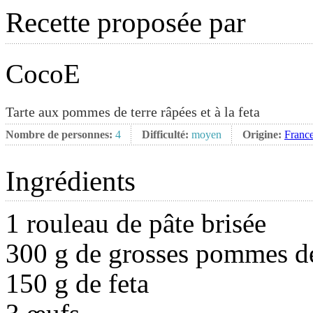
Recette proposée par
CocoE
Tarte aux pommes de terre râpées et à la feta
Nombre de personnes:
4
Difficulté:
moyen
Origine:
Franc
Ingrédients
1 rouleau de pâte brisée
300 g de grosses pommes de
150 g de feta