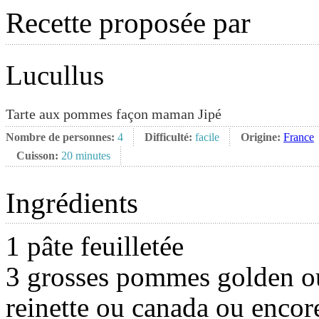
Recette proposée par
Lucullus
Tarte aux pommes façon maman Jipé
Nombre de personnes:
4
Difficulté:
facile
Origine:
France
Cuisson:
20 minutes
Ingrédients
1 pâte feuilletée
3 grosses pommes golden o
reinette ou canada ou encor