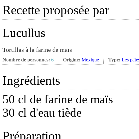
Recette proposée par
Lucullus
Tortillas à la farine de maïs
Nombre de personnes:
6
Origine:
Mexique
Type:
Les pâte
Ingrédients
50 cl de farine de maïs
30 cl d'eau tiède
Préparation