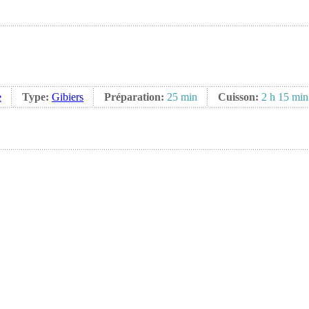
e
Type:
Gibiers
Préparation:
25 min
Cuisson:
2 h 15 min