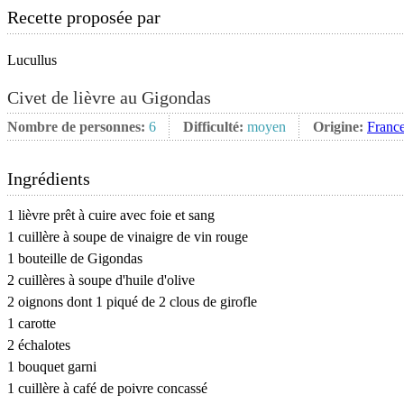
Recette proposée par
Lucullus
Civet de lièvre au Gigondas
Nombre de personnes:
6
Difficulté:
moyen
Origine:
Franc
Ingrédients
1 lièvre prêt à cuire avec foie et sang
1 cuillère à soupe de vinaigre de vin rouge
1 bouteille de Gigondas
2 cuillères à soupe d'huile d'olive
2 oignons dont 1 piqué de 2 clous de girofle
1 carotte
2 échalotes
1 bouquet garni
1 cuillère à café de poivre concassé