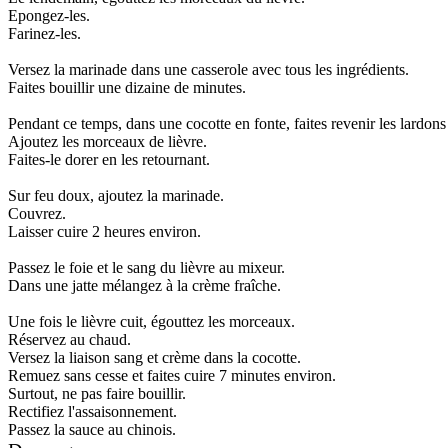
Epongez-les.
Farinez-les.
Versez la marinade dans une casserole avec tous les ingrédients.
Faites bouillir une dizaine de minutes.
Pendant ce temps, dans une cocotte en fonte, faites revenir les lardon
Ajoutez les morceaux de lièvre.
Faites-le dorer en les retournant.
Sur feu doux, ajoutez la marinade.
Couvrez.
Laisser cuire 2 heures environ.
Passez le foie et le sang du lièvre au mixeur.
Dans une jatte mélangez à la crème fraîche.
Une fois le lièvre cuit, égouttez les morceaux.
Réservez au chaud.
Versez la liaison sang et crème dans la cocotte.
Remuez sans cesse et faites cuire 7 minutes environ.
Surtout, ne pas faire bouillir.
Rectifiez l'assaisonnement.
Passez la sauce au chinois.