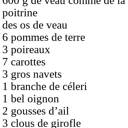
600 g de veau comme de la
poitrine
des os de veau
6 pommes de terre
3 poireaux
7 carottes
3 gros navets
1 branche de céleri
1 bel oignon
2 gousses d’ail
3 clous de girofle