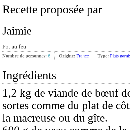
Recette proposée par
Jaimie
Pot au feu
Nombre de personnes:
6
Origine:
France
Type:
Plats garni
Ingrédients
1,2 kg de viande de bœuf d
sortes comme du plat de côt
la macreuse ou du gîte.