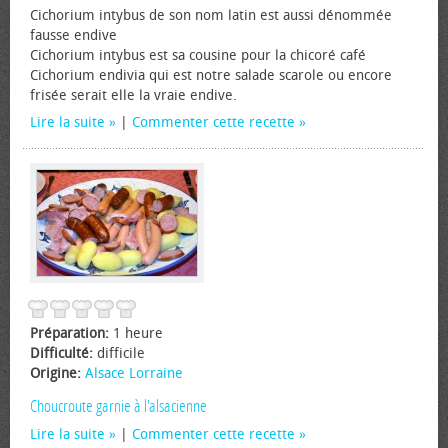
Cichorium intybus de son nom latin est aussi dénommée
fausse endive
Cichorium intybus est sa cousine pour la chicoré café
Cichorium endivia qui est notre salade scarole ou encore
frisée serait elle la vraie endive.
Lire la suite
|
Commenter cette recette
Préparation:
1 heure
Difficulté:
difficile
Origine:
Alsace Lorraine
Choucroute garnie à l'alsacienne
Lire la suite
|
Commenter cette recette