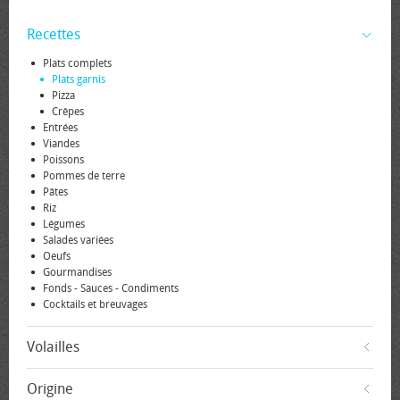
Recettes
Plats complets
Plats garnis
Pizza
Crêpes
Entrées
Viandes
Poissons
Pommes de terre
Pâtes
Riz
Légumes
Salades variées
Oeufs
Gourmandises
Fonds - Sauces - Condiments
Cocktails et breuvages
Volailles
Origine