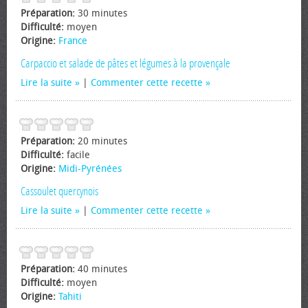
Préparation:
30 minutes
Difficulté:
moyen
Origine:
France
Carpaccio et salade de pâtes et légumes à la provençale
Lire la suite
|
Commenter cette recette
Préparation:
20 minutes
Difficulté:
facile
Origine:
Midi-Pyrénées
Cassoulet quercynois
Lire la suite
|
Commenter cette recette
Préparation:
40 minutes
Difficulté:
moyen
Origine:
Tahiti