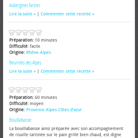
Aubergines farcies
Lire la suite
|
Commenter cette recette
Préparation:
10 minutes
Difficulté:
facile
Origine:
Rhône-Alpes
Beurreks des Alpes
Lire la suite
|
Commenter cette recette
Préparation:
60 minutes
Difficulté:
moyen
Origine:
Provence-Alpes-Côtes d'azur
Bouillabaisse
La bouillabaisse ainsi préparée avec son accompagnement
de rouille tartinée sur le pain grillé bien chaud, est digne