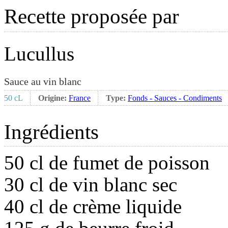
Recette proposée par
Lucullus
Sauce au vin blanc
50 cL
Origine:
France
Type:
Fonds - Sauces - Condiments
Ingrédients
50 cl de fumet de poisson
30 cl de vin blanc sec
40 cl de crème liquide