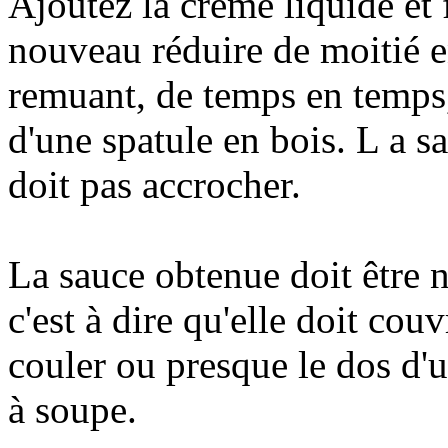
Ajoutez la crème liquide et 
nouveau réduire de moitié 
remuant, de temps en temps,
d'une spatule en bois. L a s
doit pas accrocher.
La sauce obtenue doit être 
c'est à dire qu'elle doit couv
couler ou presque le dos d'u
à soupe.