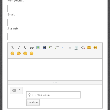
Nom (Requis):
Email:
Site web:
0
Localiser