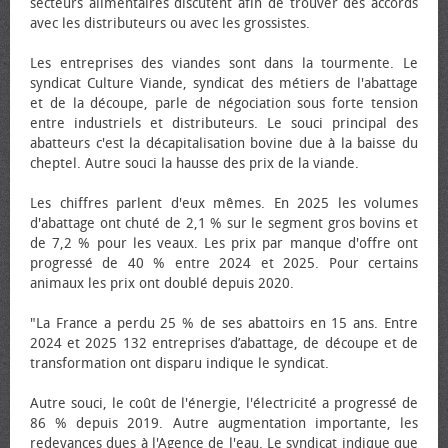
secteurs alimentaires discutent afin de trouver des accords
avec les distributeurs ou avec les grossistes.
Les entreprises des viandes sont dans la tourmente. Le
syndicat Culture Viande, syndicat des métiers de l'abattage
et de la découpe, parle de négociation sous forte tension
entre industriels et distributeurs. Le souci principal des
abatteurs c'est la décapitalisation bovine due à la baisse du
cheptel. Autre souci la hausse des prix de la viande.
Les chiffres parlent d'eux mêmes. En 2025 les volumes
d'abattage ont chuté de 2,1 % sur le segment gros bovins et
de 7,2 % pour les veaux. Les prix par manque d'offre ont
progressé de 40 % entre 2024 et 2025. Pour certains
animaux les prix ont doublé depuis 2020.
"La France a perdu 25 % de ses abattoirs en 15 ans. Entre
2024 et 2025 132 entreprises d’abattage, de découpe et de
transformation ont disparu indique le syndicat.
Autre souci, le coût de l'énergie, l'électricité a progressé de
86 % depuis 2019. Autre augmentation importante, les
redevances dues à l'Agence de l'eau. Le syndicat indique que