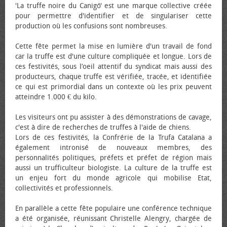
'La truffe noire du Canigó' est une marque collective créée
pour permettre d'identifier et de singulariser cette
production où les confusions sont nombreuses.
Cette fête permet la mise en lumière d'un travail de fond
car la truffe est d'une culture compliquée et longue. Lors de
ces festivités, sous l’œil attentif du syndicat mais aussi des
producteurs, chaque truffe est vérifiée, tracée, et identifiée
ce qui est primordial dans un contexte où les prix peuvent
atteindre 1.000 € du kilo.
Les visiteurs ont pu assister à des démonstrations de cavage,
c'est à dire de recherches de truffes à l'aide de chiens.
Lors de ces festivités, la Confrérie de la Trufa Catalana a
également intronisé de nouveaux membres, des
personnalités politiques, préfets et préfet de région mais
aussi un trufficulteur biologiste. La culture de la truffe est
un enjeu fort du monde agricole qui mobilise Etat,
collectivités et professionnels.
En parallèle a cette fête populaire une conférence technique
a été organisée, réunissant Christelle Alengry, chargée de