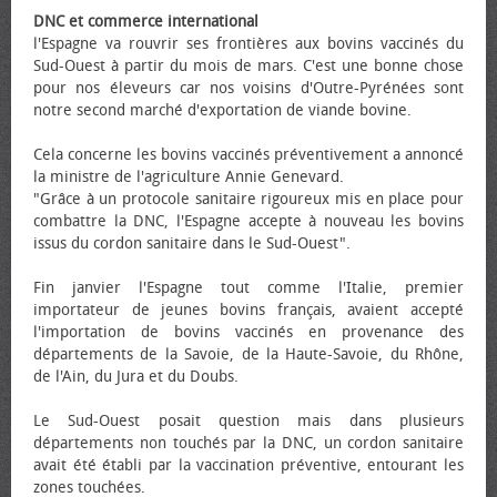
DNC et commerce international
l'Espagne va rouvrir ses frontières aux bovins vaccinés du
Sud-Ouest à partir du mois de mars. C'est une bonne chose
pour nos éleveurs car nos voisins d'Outre-Pyrénées sont
notre second marché d'exportation de viande bovine.
Cela concerne les bovins vaccinés préventivement a annoncé
la ministre de l'agriculture Annie Genevard.
"Grâce à un protocole sanitaire rigoureux mis en place pour
combattre la DNC, l'Espagne accepte à nouveau les bovins
issus du cordon sanitaire dans le Sud-Ouest".
Fin janvier l'Espagne tout comme l'Italie, premier
importateur de jeunes bovins français, avaient accepté
l'importation de bovins vaccinés en provenance des
départements de la Savoie, de la Haute-Savoie, du Rhône,
de l'Ain, du Jura et du Doubs.
Le Sud-Ouest posait question mais dans plusieurs
départements non touchés par la DNC, un cordon sanitaire
avait été établi par la vaccination préventive, entourant les
zones touchées.