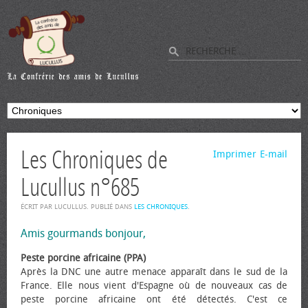
Les Chroniques de
Imprimer
E-mail
Lucullus n°685
ÉCRIT PAR LUCULLUS. PUBLIÉ DANS
LES CHRONIQUES
.
Amis gourmands bonjour,
Peste porcine africaine (PPA)
Après la DNC une autre menace apparaît dans le sud de la
France. Elle nous vient d'Espagne où de nouveaux cas de
peste porcine africaine ont été détectés. C'est ce