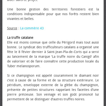
Une bonne gestion des territoires forestiers est la
conditions indispensable pour que nos forêts restent bien
vivantes et belles.
Source
:
La commère 43
La truffe catalane
Elle est moins connue que celle du Périgord mais tout aussi
bonne. Le syndicat des trufficulteurs catalans a organisé une
fête le 8 févier dernier à Saint-Jean-Pla-de-Corts qui a servi
au lancement de la marque 'La truffe noire du Canigó' afin
de valoriser et de faire connaître cette production locale du
Tuber melanosporum.
Si ce champignon est appelé couramment le diamant noir
c'est à cause de sa forme et de sa structure extérieure. Le
péridium, enveloppe externe de la glèbe du champignon,
présente de petites structures rappelant les facettes d'une
pierre précieuse. Son veinage et son goût prononcé lui
permettent de se distinguer d'autres truffes noires.