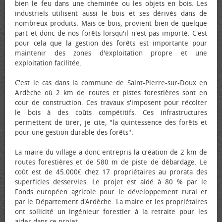
bien le feu dans une cheminée ou les objets en bois. Les
industriels utilisent aussi le bois et ses dérivés dans de
nombreux produits. Mais ce bois, provient bien de quelque
part et donc de nos forêts lorsqu'il n'est pas importé. C'est
pour cela que la gestion des forêts est importante pour
maintenir des zones d'exploitation propre et une
exploitation facilitée.
C'est le cas dans la commune de Saint-Pierre-sur-Doux en
Ardèche où 2 km de routes et pistes forestières sont en
cour de construction. Ces travaux s'imposent pour récolter
le bois à des coûts compétitifs. Ces infrastructures
permettent de tirer, je cite, "la quintessence des forêts et
pour une gestion durable des forêts".
La maire du village a donc entrepris la création de 2 km de
routes forestières et de 580 m de piste de débardage. Le
coût est de 45.000€ chez 17 propriétaires au prorata des
superficies desservies. Le projet est aidé à 80 % par le
Fonds européen agricole pour le développement rural et
par le Département d'Ardèche. La maire et les propriétaires
ont sollicité un ingénieur forestier à la retraite pour les
aider dans ce projet.