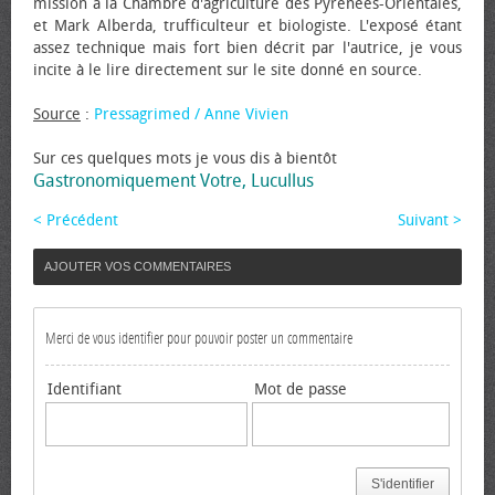
mission à la Chambre d'agriculture des Pyrénées-Orientales,
et Mark Alberda, trufficulteur et biologiste. L'exposé étant
assez technique mais fort bien décrit par l'autrice, je vous
incite à le lire directement sur le site donné en source.
Source
:
Pressagrimed / Anne Vivien
Sur ces quelques mots je vous dis à bientôt
Gastronomiquement Votre, Lucullus
< Précédent
Suivant >
AJOUTER VOS COMMENTAIRES
Merci de vous identifier pour pouvoir poster un commentaire
Identifiant
Mot de passe
S'identifier