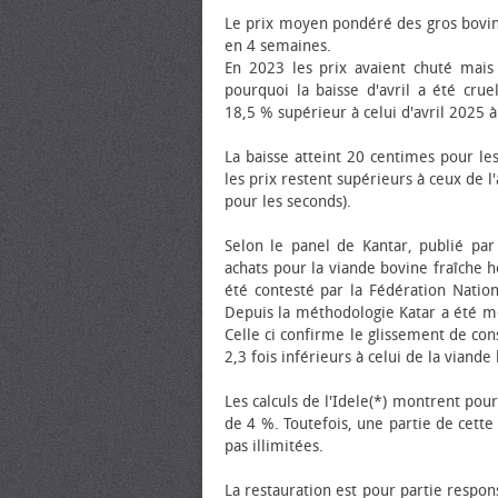
Le prix moyen pondéré des gros bovin
en 4 semaines.
En 2023 les prix avaient chuté mais 
pourquoi la baisse d'avril a été cru
18,5 % supérieur à celui d'avril 2025 à
La baisse atteint 20 centimes pour les
les prix restent supérieurs à ceux de
pour les seconds).
Selon le panel de Kantar, publié par
achats pour la viande bovine fraîche 
été contesté par la Fédération Natio
Depuis la méthodologie Katar a été m
Celle ci confirme le glissement de co
2,3 fois inférieurs à celui de la viande
Les calculs de l'Idele(*) montrent po
de 4 %. Toutefois, une partie de cett
pas illimitées.
La restauration est pour partie respon