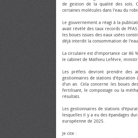
de gestion de la qualité des sols.
certaines molécules dans l'eau du robi
Le gouvernement a réagi à la publicat
avait révélé des taux records de PFA
les boues issues des eaux usées constit
déjà interdit la consommation de l'e
La circulaire est d'importance car 86 
le cabinet de Mathieu Lefévre, ministr
Les préfets devront prendre des ar
gestionnaires de stations d'épuratio
d'un an. Cela concerne les boues des
fertilisant, le compostage ou la méth
résultats.
Les gestionnaires de stations d'épura
lesquelles il y a eu des épandages du
européenne de 2025.
Je cite :