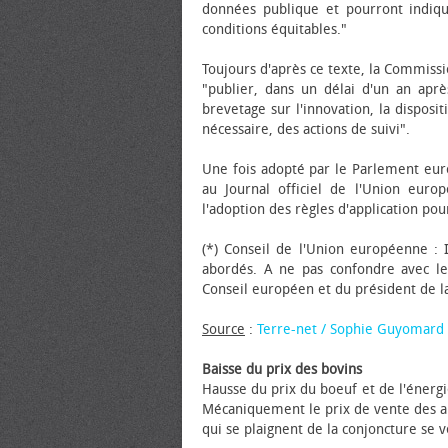
données publique et pourront indiqu
conditions équitables."
Toujours d'après ce texte, la Commissio
"publier, dans un délai d'un an apr
brevetage sur l'innovation, la disposi
nécessaire, des actions de suivi".
Une fois adopté par le Parlement eur
au Journal officiel de l'Union eur
l'adoption des règles d'application pou
(*) Conseil de l'Union européenne : 
abordés. A ne pas confondre avec le
Conseil européen et du président de 
Source
:
Terre-net / Sophie Guyomard
Baisse du prix des bovins
Hausse du prix du bœuf et de l'énerg
Mécaniquement le prix de vente des an
qui se plaignent de la conjoncture se 