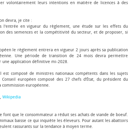
er volontairement leurs intentions en matière de licences à des
n devra, je cite :
ès l'entrée en vigueur du règlement, une étude sur les effets du
tion des semences et la compétitivité du secteur, et de proposer, si
opéen le règlement entrera en vigueur 2 jours après sa publication
opéenne. Une période de transition de 24 mois devra permettre
r une application définitive mi-2028.
Il est composé de ministres nationaux compétents dans les sujets
 Conseil européen composé des 27 chefs d’État, du président du
la commission européenne.
,
Wikipedia
ie font que le consommateur a réduit ses achats de viande de bœuf.
imaux baisse ce qui inquiète les éleveurs. Pour autant les abattoirs
veulent rassurants sur la tendance à moyen terme.