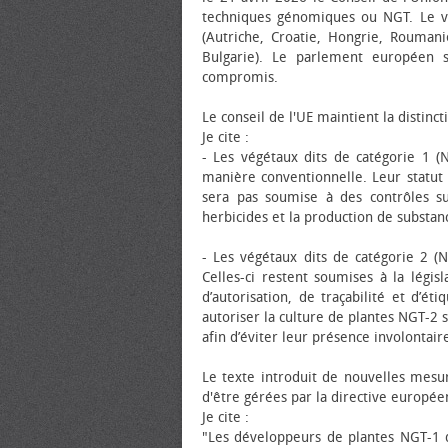
techniques génomiques ou NGT. Le v
(Autriche, Croatie, Hongrie, Roumani
Bulgarie). Le parlement européen 
compromis.
Le conseil de l'UE maintient la distinc
Je cite :
- Les végétaux dits de catégorie 1 
manière conventionnelle. Leur statut 
sera pas soumise à des contrôles su
herbicides et la production de substan
- Les végétaux dits de catégorie 2 (
Celles-ci restent soumises à la légi
d’autorisation, de traçabilité et d’é
autoriser la culture de plantes NGT-2 
afin d’éviter leur présence involontair
Le texte introduit de nouvelles mesu
d'être gérées par la directive europée
Je cite :
"Les développeurs de plantes NGT-1 d