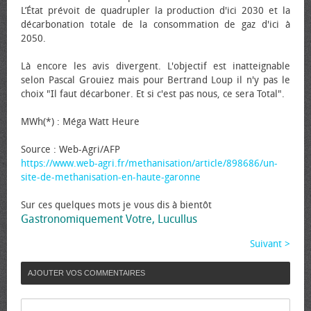
L’État prévoit de quadrupler la production d'ici 2030 et la
décarbonation totale de la consommation de gaz d'ici à
2050.
Là encore les avis divergent. L'objectif est inatteignable
selon Pascal Grouiez mais pour Bertrand Loup il n'y pas le
choix "Il faut décarboner. Et si c'est pas nous, ce sera Total".
MWh(*) : Méga Watt Heure
Source : Web-Agri/AFP
https://www.web-agri.fr/methanisation/article/898686/un-
site-de-methanisation-en-haute-garonne
Sur ces quelques mots je vous dis à bientôt
Gastronomiquement Votre, Lucullus
Suivant >
AJOUTER VOS COMMENTAIRES