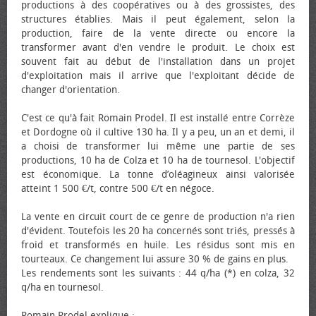
productions à des coopératives ou à des grossistes, des
structures établies. Mais il peut également, selon la
production, faire de la vente directe ou encore la
transformer avant d'en vendre le produit. Le choix est
souvent fait au début de l'installation dans un projet
d'exploitation mais il arrive que l'exploitant décide de
changer d'orientation.
C'est ce qu'à fait Romain Prodel. Il est installé entre Corrèze
et Dordogne où il cultive 130 ha. Il y a peu, un an et demi, il
a choisi de transformer lui même une partie de ses
productions, 10 ha de Colza et 10 ha de tournesol. L'objectif
est économique. La tonne d’oléagineux ainsi valorisée
atteint 1 500 €/t, contre 500 €/t en négoce.
La vente en circuit court de ce genre de production n'a rien
d'évident. Toutefois les 20 ha concernés sont triés, pressés à
froid et transformés en huile. Les résidus sont mis en
tourteaux. Ce changement lui assure 30 % de gains en plus.
Les rendements sont les suivants : 44 q/ha (*) en colza, 32
q/ha en tournesol.
Romain Prodel explique :