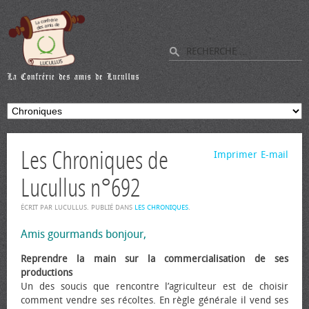
Les Chroniques de
Imprimer
E-mail
Lucullus n°692
ÉCRIT PAR LUCULLUS. PUBLIÉ DANS
LES CHRONIQUES
.
Amis gourmands bonjour,
Reprendre la main sur la commercialisation de ses
productions
Un des soucis que rencontre l’agriculteur est de choisir
comment vendre ses récoltes. En règle générale il vend ses