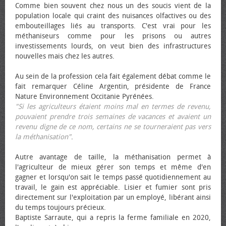
Comme bien souvent chez nous un des soucis vient de la
population locale qui craint des nuisances olfactives ou des
embouteillages liés au transports. C'est vrai pour les
méthaniseurs comme pour les prisons ou autres
investissements lourds, on veut bien des infrastructures
nouvelles mais chez les autres.
Au sein de la profession cela fait également débat comme le
fait remarquer Céline Argentin, présidente de France
Nature Environnement Occitanie Pyrénées.
"Si les agriculteurs étaient moins mal en termes de revenu,
pouvaient prendre trois semaines de vacances et avaient un
revenu digne de ce nom, certains ne se tourneraient pas vers
la méthanisation"
.
Autre avantage de taille, la méthanisation permet à
l'agriculteur de mieux gérer son temps et même d'en
gagner et lorsqu'on sait le temps passé quotidiennement au
travail, le gain est appréciable. Lisier et fumier sont pris
directement sur l'exploitation par un employé, libérant ainsi
du temps toujours précieux.
Baptiste Sarraute, qui a repris la ferme familiale en 2020,