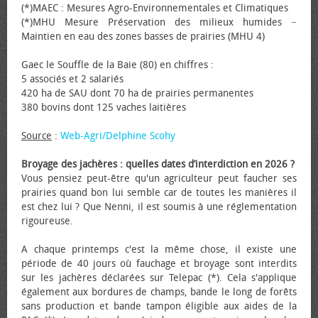
(*)MAEC : Mesures Agro-Environnementales et Climatiques
(*)MHU Mesure Préservation des milieux humides −
Maintien en eau des zones basses de prairies (MHU 4)
Gaec le Souffle de la Baie (80) en chiffres :
5 associés et 2 salariés
420 ha de SAU dont 70 ha de prairies permanentes
380 bovins dont 125 vaches laitières
Source
:
Web-Agri/Delphine Scohy
Broyage des jachères : quelles dates d’interdiction en 2026 ?
Vous pensiez peut-être qu'un agriculteur peut faucher ses
prairies quand bon lui semble car de toutes les manières il
est chez lui ? Que Nenni, il est soumis à une réglementation
rigoureuse.
A chaque printemps c'est la même chose, il existe une
période de 40 jours où fauchage et broyage sont interdits
sur les jachères déclarées sur Telepac (*). Cela s'applique
également aux bordures de champs, bande le long de forêts
sans production et bande tampon éligible aux aides de la