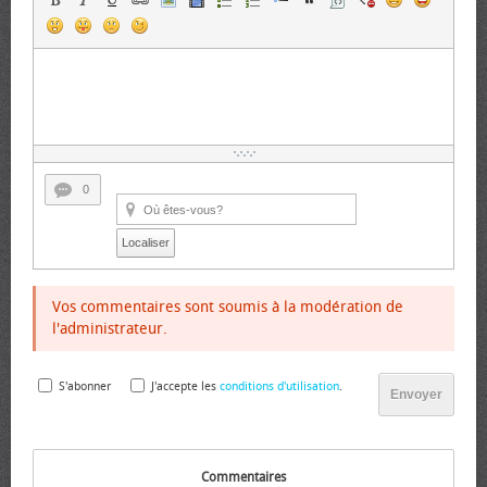
0
Localiser
Vos commentaires sont soumis à la modération de
l'administrateur.
S'abonner
J'accepte les
conditions d'utilisation
.
Envoyer
Commentaires