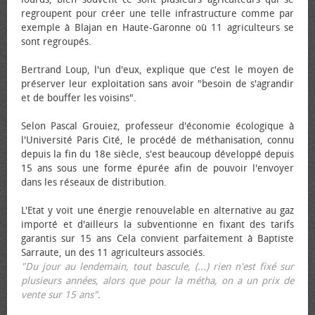
regroupent pour créer une telle infrastructure comme par
exemple à Blajan en Haute-Garonne où 11 agriculteurs se
sont regroupés.
Bertrand Loup, l'un d'eux, explique que c'est le moyen de
préserver leur exploitation sans avoir "besoin de s'agrandir
et de bouffer les voisins".
Selon Pascal Grouiez, professeur d'économie écologique à
l'Université Paris Cité, le procédé de méthanisation, connu
depuis la fin du 18e siècle, s'est beaucoup développé depuis
15 ans sous une forme épurée afin de pouvoir l'envoyer
dans les réseaux de distribution.
L'Etat y voit une énergie renouvelable en alternative au gaz
importé et d'ailleurs la subventionne en fixant des tarifs
garantis sur 15 ans Cela convient parfaitement à Baptiste
Sarraute, un des 11 agriculteurs associés.
"Du jour au lendemain, tout bascule, (...) rien n'est fixé sur
plusieurs années, alors que pour la métha, on a un prix de
vente sur 15 ans"
.