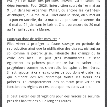
PAC (*). Les dates des périodes peuvent varier selon les
départements. Pour 2026, l’interdiction court du 1er mai au
9 juin dans les Ardennes, l'Allier, ou encore les Pyrénées-
Atlantiques, du 4 mai au 4 juillet dans le Nord, du 5 mai au
13 juin en Moselle, du 10 mai au 20 juin dans la Vienne, du
16 mai au 24 juin dans le Loir-et-Cher, ou encore du 20 mai
au 1er juillet dans la Marne.
Pourquoi donc de telles mesures
?
Elles visent à protéger la faune sauvage en période de
reproduction ainsi que la nidification des oiseaux nichant au
sol comme la perdrix grise, l'alouette des champs ou la
caille des blés. De plus gros mammifères utilisent
également les jachères pour mettre bas et cacher leur
progéniture comme les chevreuils, les lapins et les lièvres.
Il faut rajouter à cela les colonies de bourdons et d'abeilles
qui butinent dès les printemps toutes les fleurs des
jachères. Le comportement des animaux peut varier en
fonction des régions et c'est pourquoi les dates varient.
Il peut exister des dérogations pour des raisons de sécurité
près des habitations ou le long des routes.