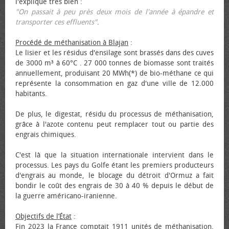
l'explique très bien :
"On passait à peu près deux mois de l'année à épandre et
transporter ces effluents"
.
Procédé de méthanisation à Blajan
:
Le lisier et les résidus d'ensilage sont brassés dans des cuves
de 3000 m³ à 60°C . 27 000 tonnes de biomasse sont traités
annuellement, produisant 20 MWh(*) de bio-méthane ce qui
représente la consommation en gaz d'une ville de 12.000
habitants.
De plus, le digestat, résidu du processus de méthanisation,
grâce à l'azote contenu peut remplacer tout ou partie des
engrais chimiques.
C'est là que la situation internationale intervient dans le
processus. Les pays du Golfe étant les premiers producteurs
d'engrais au monde, le blocage du détroit d'Ormuz a fait
bondir le coût des engrais de 30 à 40 % depuis le début de
la guerre américano-iranienne.
Objectifs de l’État
:
Fin 2023 la France comptait 1911 unités de méthanisation.