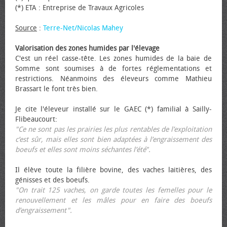
(*) ETA : Entreprise de Travaux Agricoles
Source
:
Terre-Net/Nicolas Mahey
Valorisation des zones humides par l'élevage
C'est un réel casse-tête. Les zones humides de la baie de
Somme sont soumises à de fortes réglementations et
restrictions. Néanmoins des éleveurs comme Mathieu
Brassart le font très bien.
Je cite l'éleveur installé sur le GAEC (*) familial à Sailly-
Flibeaucourt:
"Ce ne sont pas les prairies les plus rentables de l’exploitation
c’est sûr, mais elles sont bien adaptées à l’engraissement des
bœufs et elles sont moins séchantes l’été".
Il élève toute la filière bovine, des vaches laitières, des
génisses et des bœufs.
"On trait 125 vaches, on garde toutes les femelles pour le
renouvellement et les mâles pour en faire des bœufs
d’engraissement".