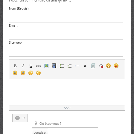
Nom (Requis):
Email:
Site web:
0
Localiser