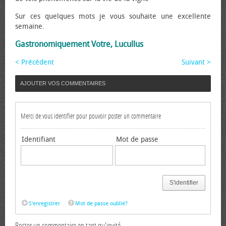
Sur ces quelques mots je vous souhaite une excellente
semaine.
Gastronomiquement Votre, Lucullus
< Précédent
Suivant >
AJOUTER VOS COMMENTAIRES
Merci de vous identifier pour pouvoir poster un commentaire
Identifiant
Mot de passe
S'identifier
S'enregistrer
Mot de passe oublié?
Poster un commentaire en tant qu'invité