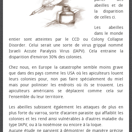
abeilles et de
la disparition
de celles ci.
Les abeilles
dans le monde
entier sont atteintes par le CCD ou Colony Collapse
Disorder. Celui serait une sorte de virus grippal nommé
Israeli Accute Paralysis Virus (IAPV). Cela entraine la
disparition d'environ 30% des colonies.
Chez nous, en Europe la catastrophe semble moins grave
que dans des pays comme les USA où les apiculteurs louent
leurs colonies pour, non pas faire spécialement du miel
mais pour poliniser les endroits où ils se trouvent. Les
apiculteurs américains se déplacent comme cela sur
l'ensemble du leur territoire.
Les abeilles subissent également les attaques de plus en
plus forte du varroa, sorte d'acarien parasite qui affaiblit les
colonies et les rend ainsi vulnérables à d'autres maladie du
type IAPV, ou à la nosémose ou encore à la loque.
Aucune étude ne parvient à démontrer de manière précise