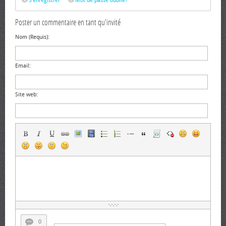
S'enregistrer
Mot de passe oublié?
Poster un commentaire en tant qu'invité
Nom (Requis):
Email:
Site web:
0