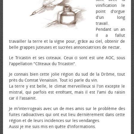
vinification le
point d'orgue
d'un long
travail.
Pendant un an
il a fallut
travailler la terre et la vigne pour, grâce au ciel, obtenir de
belle grappes juteuses et sucrées annonciatrices de nectar.
Le Tricastin et ses coteaux. Ceux ci sont est une AOC, sous
l'appellation "Côteaux du Tricastin".
Je connais bien cette jolie région du sud de la Drôme, tout
près du Comtat Venaissin. Tout ici parle du vin.
La terre y est belle, le climat merveilleux si l'on excepte le
mistral, qui parfois est entêtant, mais il est l'ami du raisin
car il l'assainit.
Je m'interrogeais avec un de mes amis sur le problème des
fuites radioactives qui ont eut lieu dernièrement dans cette
région et de leurs incidences sur les vendanges.
Aussi je me suis mis en quête d'informations.