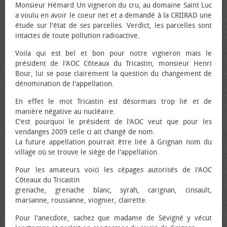
Monsieur Hémard Un vigneron du cru, au domaine Saint Luc
a voulu en avoir le coeur net et a demandé à la CRIIRAD une
étude sur l'état de ses parcelles. Verdict, les parcelles sont
intactes de toute pollution radioactive.
Voila qui est bel et bon pour notre vigneron mais le
président de l'AOC Côteaux du Tricastin, monsieur Henri
Bour, lui se pose clairement la question du changement de
dénomination de l'appellation.
En effet le mot Tricastin est désormais trop lié et de
manière négative au nucléaire.
C'est pourquoi le président de l'AOC veut que pour les
vendanges 2009 celle ci ait changé de nom.
La future appellation pourrait être liée à Grignan nom du
village où se trouve le siège de l'appellation.
Pour les amateurs voici les cépages autorisés de l'AOC
Côteaux du Tricastin
grenache, grenache blanc, syrah, carignan, cinsault,
marsanne, roussanne, viognier, clairette.
Pour l'anecdote, sachez que madame de Sévigné y vécut