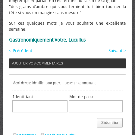
longtemps et parlait en ces termes du raisin de Grignan.
"des grains d’ambre qui vous feraient fort bien tourner la
tête si vous en mangiez sans mesure".
Sur ces quelques mots je vous souhaite une excellente
semaine.
Gastronomiquement Votre, Lucullus
< Précédent
Suivant >
AJOUTER VOS COMMENTAIRES
Merci de vous identifier pour pouvoir poster un commentaire
Identifiant
Mot de passe
S'identifier