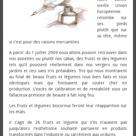
vieille Union
Européenne
retombe sur
ses pieds
plutôt que sur
sa tête, même
si c'est pour des raisons mercantiles.
A partir du 1 juillet 2009 nous allons pouvoir retrouver dans
nos assiettes ou plutôt nos cabas, des fruits et des légumes
tels qu'il poussent réellement dans nos vergers ou nos
jardins et ceci sans tris préalables. Tris qui nous montraient
au final de beaux fruits et légumes tous bien faits et tous
identiques mais qui finissaient par couter cher en
production. L'excès de calibration et de rentabilité sous un
fallacieux prétexte de beauté à fait long feu.
Les fruits et légumes biscornus feront leur réapparition sur
les étals.
il s'agit de 26 fruits et légume qui s'ils n'avaient pas
jusqu'alors l'esthétisme souhaité partaient en produits
transformés dans l'industrie ou carrément aux ordures.