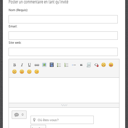
Poster un commentaire en tant qu'invité
Nom (Requis):
Email:
Site web:
0