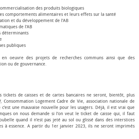
 commercialisation des produits biologiques
s comportements alimentaires et leurs effets sur la santé
isation et du développement de l’AB
matiques de l’AB
s déterminants
e
ques publiques
re en œuvre des projets de recherches communs ainsi que des
exion ou de gouvernance.
es tickets de caisses et de cartes bancaires ne seront, bientôt, plus
, Consommation Logement Cadre de Vie, association nationale de
’est une mauvaise nouvelle pour les usagers. Déjà, il est vrai que
es on nous demande si l’on veut le ticket de caisse qui, il faut
oubelle quand il n’est pas jeté au sol ou glissé dans des interstices
 à essence. A partir du 1er janvier 2023, ils ne seront imprimés