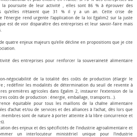
à la poursuite de leur activité , elles sont 86 % à éprouver des
ors qu’elles n’étaient que 31 % il y a un an. Cette crise de
 l’énergie rend urgente l’application de la loi Egalim2 sur la juste
ue est de voir disparaître des entreprises et leur savoir-faire mais
.
de quatre enjeux majeurs qu’elle décline en propositions que je cite
ociation.
tivité des entreprises pour renforcer la souveraineté alimentaire
on-négociabilité de la totalité des coûts de production (élargir le
ire ; redéfinir les modalités de détermination du seuil de revente à
res premières agricoles dans Egalim 2, instaurer l’extension de la
res coûts de production : énergie, emballage, transports…).
rence équitable pour tous les maillons de la chaîne alimentaire
s d’achat et/ou de services et des alliances à l’achat, dès lors que
 membres sont de nature à porter atteinte à la libre concurrence et
s).
ation des enjeux et des spécificités de l’industrie agroalimentaire et
er un interlocuteur ministériel unique pour l’industrie