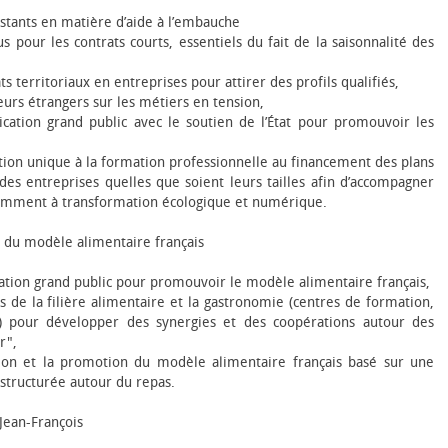
xistants en matière d’aide à l’embauche
s pour les contrats courts, essentiels du fait de la saisonnalité des
 territoriaux en entreprises pour attirer des profils qualifiés,
leurs étrangers sur les métiers en tension,
ion grand public avec le soutien de l’État pour promouvoir les
ution unique à la formation professionnelle au financement des plans
 entreprises quelles que soient leurs tailles afin d’accompagner
tamment à transformation écologique et numérique.
s du modèle alimentaire français
on grand public pour promouvoir le modèle alimentaire français,
rs de la filière alimentaire et la gastronomie (centres de formation,
e) pour développer des synergies et des coopérations autour des
r",
ation et la promotion du modèle alimentaire français basé sur une
 structurée autour du repas.
Jean-François