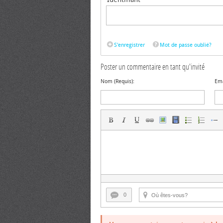
S'enregistrer
Mot de passe oublié?
Poster un commentaire en tant qu'invité
Nom (Requis):
Ema
0