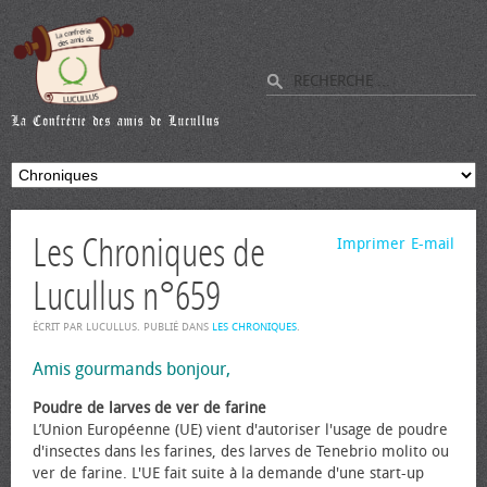
Les Chroniques de
Imprimer
E-mail
Lucullus n°659
ÉCRIT PAR LUCULLUS. PUBLIÉ DANS
LES CHRONIQUES
.
Amis gourmands bonjour,
Poudre de larves de ver de farine
L’Union Européenne (UE) vient d'autoriser l'usage de poudre
d'insectes dans les farines, des larves de Tenebrio molito ou
ver de farine. L'UE fait suite à la demande d'une start-up