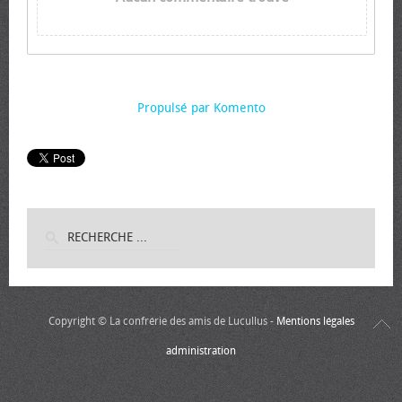
Propulsé par Komento
Copyright © La confrérie des amis de Lucullus -
Mentions légales
administration