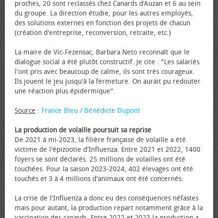
proches, 20 sont reclassés chez Canards d'Auzan et 6 au sein
du groupe. La direction étudie, pour les autres employés,
des solutions externes en fonction des projets de chacun
(création d'entreprise, reconversion, retraite, etc.)
La maire de Vic-Fezensac, Barbara Neto reconnaît que le
dialogue social a été plutôt constructif. Je cite : "Les salariés
l'ont pris avec beaucoup de calme, ils sont très courageux.
Ils jouent le jeu jusqu'à la fermeture. On aurait pu redouter
une réaction plus épidermique".
Source
:
France Bleu / Bénédicte Dupont
La production de volaille poursuit sa reprise
De 2021 à mi-2023, la filière française de volaille a été
victime de l'épizootie d'Influenza. Entre 2021 et 2022, 1400
foyers se sont déclarés. 25 millions de volailles ont été
touchées. Pour la saison 2023-2024, 402 élevages ont été
touchés et 3 à 4 millions d'animaux ont été concernés.
La crise de l'Influenza a donc eu des conséquences néfastes
mais pour autant, la production repart notamment grâce à la
vaccination des canards. Entre 2022 et 2023 la production a