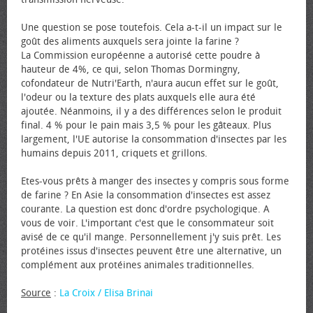
Une question se pose toutefois. Cela a-t-il un impact sur le
goût des aliments auxquels sera jointe la farine ?
La Commission européenne a autorisé cette poudre à
hauteur de 4%, ce qui, selon Thomas Dormingny,
cofondateur de Nutri'Earth, n'aura aucun effet sur le goût,
l'odeur ou la texture des plats auxquels elle aura été
ajoutée. Néanmoins, il y a des différences selon le produit
final. 4 % pour le pain mais 3,5 % pour les gâteaux. Plus
largement, l'UE autorise la consommation d'insectes par les
humains depuis 2011, criquets et grillons.
Etes-vous prêts à manger des insectes y compris sous forme
de farine ? En Asie la consommation d'insectes est assez
courante. La question est donc d'ordre psychologique. A
vous de voir. L'important c'est que le consommateur soit
avisé de ce qu'il mange. Personnellement j'y suis prêt. Les
protéines issus d'insectes peuvent être une alternative, un
complément aux protéines animales traditionnelles.
Source
:
La Croix / Elisa Brinai