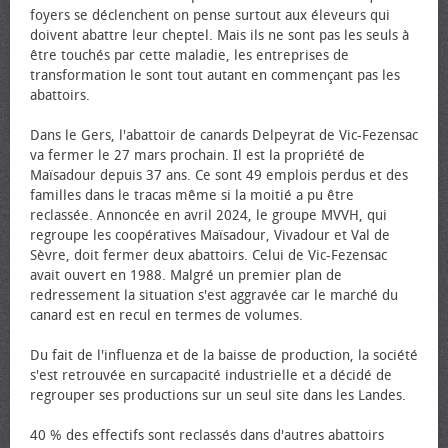
foyers se déclenchent on pense surtout aux éleveurs qui
doivent abattre leur cheptel. Mais ils ne sont pas les seuls à
être touchés par cette maladie, les entreprises de
transformation le sont tout autant en commençant pas les
abattoirs.
Dans le Gers, l'abattoir de canards Delpeyrat de Vic-Fezensac
va fermer le 27 mars prochain. Il est la propriété de
Maïsadour depuis 37 ans. Ce sont 49 emplois perdus et des
familles dans le tracas même si la moitié a pu être
reclassée. Annoncée en avril 2024, le groupe MVVH, qui
regroupe les coopératives Maïsadour, Vivadour et Val de
Sèvre, doit fermer deux abattoirs. Celui de Vic-Fezensac
avait ouvert en 1988. Malgré un premier plan de
redressement la situation s'est aggravée car le marché du
canard est en recul en termes de volumes.
Du fait de l'influenza et de la baisse de production, la société
s'est retrouvée en surcapacité industrielle et a décidé de
regrouper ses productions sur un seul site dans les Landes.
40 % des effectifs sont reclassés dans d'autres abattoirs