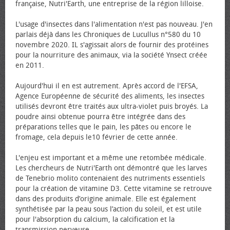
française, Nutri'Earth, une entreprise de la région lilloise.
L'usage d'insectes dans l'alimentation n'est pas nouveau. J'en
parlais déjà dans les Chroniques de Lucullus n°580 du 10
novembre 2020. IL s'agissait alors de fournir des protéines
pour la nourriture des animaux, via la société Ynsect créée
en 2011.
Aujourd'hui il en est autrement. Après accord de l'EFSA,
Agence Européenne de sécurité des aliments, les insectes
utilisés devront être traités aux ultra-violet puis broyés. La
poudre ainsi obtenue pourra être intégrée dans des
préparations telles que le pain, les pâtes ou encore le
fromage, cela depuis le10 février de cette année.
L'enjeu est important et a même une retombée médicale.
Les chercheurs de Nutri'Earth ont démontré que les larves
de Tenebrio molito contenaient des nutriments essentiels
pour la création de vitamine D3. Cette vitamine se retrouve
dans des produits d’origine animale. Elle est également
synthétisée par la peau sous l’action du soleil, et est utile
pour l'absorption du calcium, la calcification et la
transmission nerveuse.