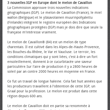
3 nouvelles IGP en Europe dont le melon de Cavaillon
La Commission approuve trois nouvelles indications
géographiques (IGP). Le melon de Cavaillon (France), le miel
wallon (Belgique) et le yläsavolainen muurinpohjalettu
(Finlande) intègrent le registre européen des Indications
géographiques protégées (IGP) mais je dois dire que seule la
française m'intéresse vraiment.
Le melon de Cavaillon® (84) est un melon de type
charentais. Il est cultivé dans les Alpes-de-Haute-Provence,
les Bouches-du-Rhône, le Var et Vaucluse. Le terroir, les
conditions climatiques qui y sont liées, c'est à dire un fort
ensoleillement, donnent à ce cucurbitacée une saveur
particulière.Sur l'aire de production il y a 2800 heures de
soleil par an contre 2000 heures en moyenne en France.
Ce fut un travail de longue haleine. Cela fait huit années que
les producteurs travaillent à l'obtention de cette IGP, un
Graal pour la profession. Le melon est produit dans cette
région depuis 600 ans.
Le melon de Cavaillon doit en partie sa renommée à