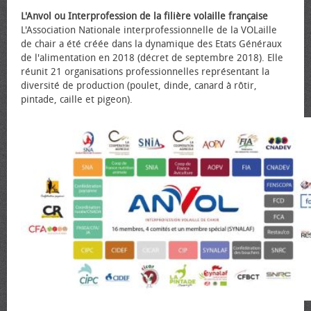
L'Anvol ou Interprofession de la filière volaille française
L'Association Nationale interprofessionnelle de la VOLaille
de chair a été créée dans la dynamique des Etats Généraux
de l'alimentation en 2018 (décret de septembre 2018). Elle
réunit 21 organisations professionnelles représentant la
diversité de production (poulet, dinde, canard à rôtir,
pintade, caille et pigeon).