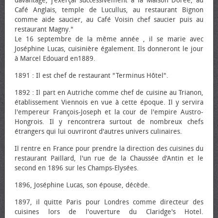
davantage, j’exerçai successivement à la Maison Dorée, au
Café Anglais, temple de Lucullus, au restaurant Bignon
comme aide saucier, au Café Voisin chef saucier puis au
restaurant Magny."
Le 16 septembre de la même année , il se marie avec
Joséphine Lucas, cuisinière également. Ils donneront le jour
à Marcel Edouard en1889.
1891 : Il est chef de restaurant "Terminus Hôtel".
1892 : Il part en Autriche comme chef de cuisine au Trianon,
établissement Viennois en vue à cette époque. Il y servira
l'empereur François-Joseph et la cour de l'empire Austro-
Hongrois. Il y rencontrera surtout de nombreux chefs
étrangers qui lui ouvriront d'autres univers culinaires.
Il rentre en France pour prendre la direction des cuisines du
restaurant Paillard, l'un rue de la Chaussée d'Antin et le
second en 1896 sur les Champs-Elysées.
1896, Joséphine Lucas, son épouse, décède.
1897, il quitte Paris pour Londres comme directeur des
cuisines lors de l'ouverture du Claridge's Hotel.