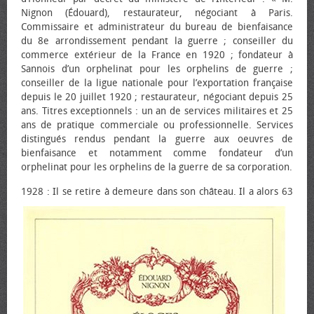
Nignon (Édouard), restaurateur, négociant à Paris.
Commissaire et administrateur du bureau de bienfaisance
du 8e arrondissement pendant la guerre ; conseiller du
commerce extérieur de la France en 1920 ; fondateur à
Sannois d’un orphelinat pour les orphelins de guerre ;
conseiller de la ligue nationale pour l’exportation française
depuis le 20 juillet 1920 ; restaurateur, négociant depuis 25
ans. Titres exceptionnels : un an de services militaires et 25
ans de pratique commerciale ou professionnelle. Services
distingués rendus pendant la guerre aux œuvres de
bienfaisance et notamment comme fondateur d’un
orphelinat pour les orphelins de la guerre de sa corporation.
19
28 : Il se retire à demeure dans son château. Il a alors 63