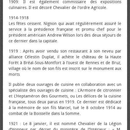
1909: Il est également commissaire des expositions
culinaires. Il est décoré Chevalier de l'ordre Agricole.
1914-1918
Les fêtes cessent. Nignon qui avait régulièrement assuré le
service à la présidence française et promu chef pour le
président américain Andrew Wilson lors des deux séjours de
ce dernier dans la capitale.
1919 : Après avoir vendu son restaurant à son neveu par
alliance Célestin Duplat, il achète le château de la Haute
Forêt à Bréal-Sous-Montfort à l’ouest de Rennes et de Bruz,
village où le nom de son fils est inscrit sur le monument aux
morts
Il publie deux ouvrages de cuisine en collaboration avec un
spécialiste des ouvrages de cuisine : L’Armoire de citronnier
et L’Heptaméron des Gourmets, ou Les délices de la cuisine
française, tous deux parus en 1919. Ce dernier est dédicacé
à la mémoire de son fils Marcel, tué le 8 octobre 1914 au
combat de la Boisselle dans la Somme.
1921 : Le 8 janvier, il est nommé Chevalier de la Légion
d’Honneur par décret du ministère de l’Intérieur : « M.