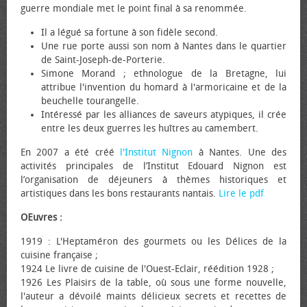
guerre mondiale met le point final à sa renommée.
Il a légué sa fortune à son fidèle second.
Une rue porte aussi son nom à Nantes dans le quartier
de Saint-Joseph-de-Porterie.
Simone Morand ; ethnologue de la Bretagne, lui
attribue l'invention du homard à l'armoricaine et de la
beuchelle tourangelle.
Intéressé par les alliances de saveurs atypiques, il crée
entre les deux guerres les huîtres au camembert.
En 2007 a été créé
l'Institut Nignon
à Nantes. Une des
activités principales de l’Institut Edouard Nignon est
l’organisation de déjeuners à thèmes historiques et
artistiques dans les bons restaurants nantais.
Lire le pdf
Œuvres :
1919 : L'Heptaméron des gourmets ou les Délices de la
cuisine française ;
1924 Le livre de cuisine de l'Ouest-Eclair, réédition 1928 ;
1926 Les Plaisirs de la table, où sous une forme nouvelle,
l'auteur a dévoilé maints délicieux secrets et recettes de