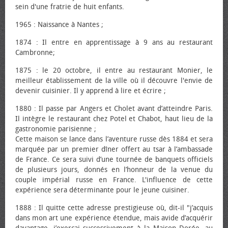
sein d'une fratrie de huit enfants.
1965 : Naissance à Nantes ;
1874 : Il entre en apprentissage à 9 ans au restaurant
Cambronne;
1875 : le 20 octobre, il entre au restaurant Monier, le
meilleur établissement de la ville où il découvre l'envie de
devenir cuisinier. Il y apprend à lire et écrire ;
1880 : Il passe par Angers et Cholet avant d’atteindre Paris.
Il intègre le restaurant chez Potel et Chabot, haut lieu de la
gastronomie parisienne ;
Cette maison se lance dans l’aventure russe dès 1884 et sera
marquée par un premier dîner offert au tsar à l’ambassade
de France. Ce sera suivi d’une tournée de banquets officiels
de plusieurs jours, donnés en l’honneur de la venue du
couple impérial russe en France. L'influence de cette
expérience sera déterminante pour le jeune cuisiner.
1888 : Il quitte cette adresse prestigieuse où, dit-il "j’acquis
dans mon art une expérience étendue, mais avide d’acquérir