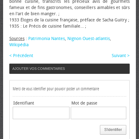
bonne cuisine, transcrits les précieux avis de gourmets
fameux et de fins gastronomes, conseillers aimables et sûrs
en l'art de bien manger. ;
1933 Éloges de la cuisine française, préface de Sacha Guitry ;
1935 : Le Précis de cuisine familiale… ;
Sources
:
Patrimonia Nantes
,
Nignon Ouest-atlantis
,
Wikipédia
< Précédent
Suivant >
AJOUTER VOS COMMENTAIRES
Merci de vous identifier pour pouvoir poster un commentaire
Identifiant
Mot de passe
S'identifier