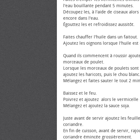
l'eau bouillante pendant 5 minutes.
Découpez les, à l'aide de ciseaux alors 
encore dans l'eau.
Égouttez les et refroidissez aussitôt.
Faites chauffer l'huile dans un faitout.
Ajoutez les oignons lorsque l'huile est
Quand ils commencent à roussir ajoute
morceaux de poulet.
Lorsque les morceaux de poulets sont
ajoutez les haricots, puis le chou blanc
Mélangez et faites sauter le tout 2 mi
Baissez et le feu.
Poivrez et ajoutez alors le vermicelle 
Mélangez et ajoutez la sauce soja.
Juste avant de servir ajoutez les feuill
coriandre.
En fin de cuisson, avant de servir, rajo
coriandre émincée grossièrement.