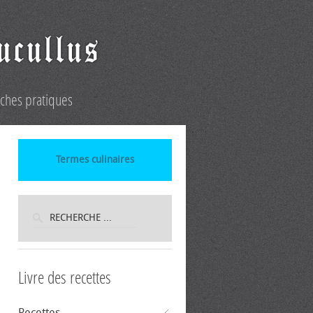
iches pratiques
Termes culinaires
Livre des recettes
Recettes