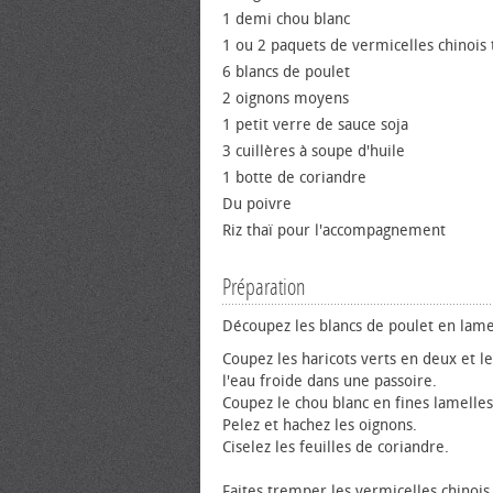
1 demi chou blanc
1 ou 2 paquets de vermicelles chinois
6 blancs de poulet
2 oignons moyens
1 petit verre de sauce soja
3 cuillères à soupe d'huile
1 botte de coriandre
Du poivre
Riz thaï pour l'accompagnement
Préparation
Découpez les blancs de poulet en lame
Coupez les haricots verts en deux et le
l'eau froide dans une passoire.
Coupez le chou blanc en fines lamelles
Pelez et hachez les oignons.
Ciselez les feuilles de coriandre.
Faites tremper les vermicelles chinois