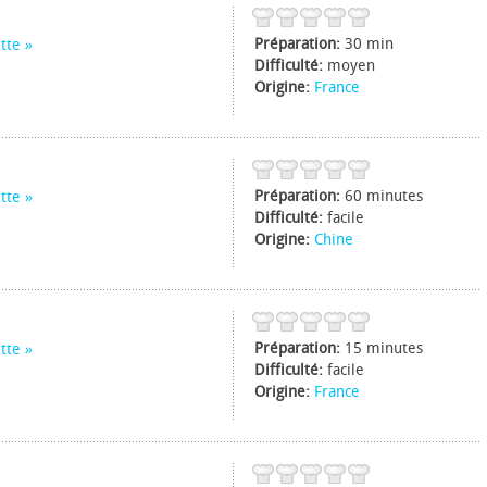
Préparation:
30 min
tte
Difficulté:
moyen
Origine:
France
Préparation:
60 minutes
tte
Difficulté:
facile
Origine:
Chine
Préparation:
15 minutes
tte
Difficulté:
facile
Origine:
France