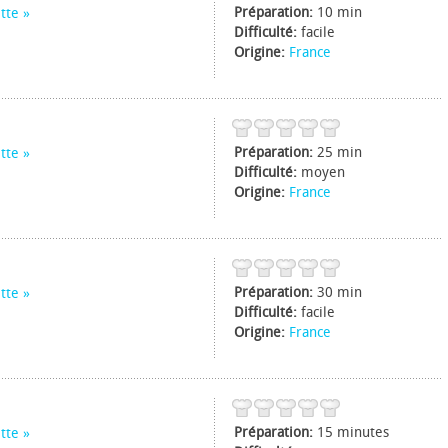
Préparation:
10 min
tte
Difficulté:
facile
Origine:
France
Préparation:
25 min
tte
Difficulté:
moyen
Origine:
France
Préparation:
30 min
tte
Difficulté:
facile
Origine:
France
Préparation:
15 minutes
tte