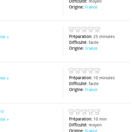
Difficulté:
moyen
Origine:
France
Préparation:
25 minutes
tte
Difficulté:
facile
Origine:
France
Préparation:
10 minutes
tte
Difficulté:
facile
Origine:
France
eur
Préparation:
10 min
tte
Difficulté:
moyen
Origine:
France