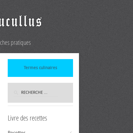
iches pratiques
Termes culinaires
Livre des recettes
Recettes