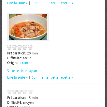
Lire la suite
|
Commenter cette recette
Préparation:
20 min
Difficulté:
facile
Origine:
France
Sauté de dinde paysan
Lire la suite
|
Commenter cette recette
Préparation:
15 min
Difficulté:
moyen