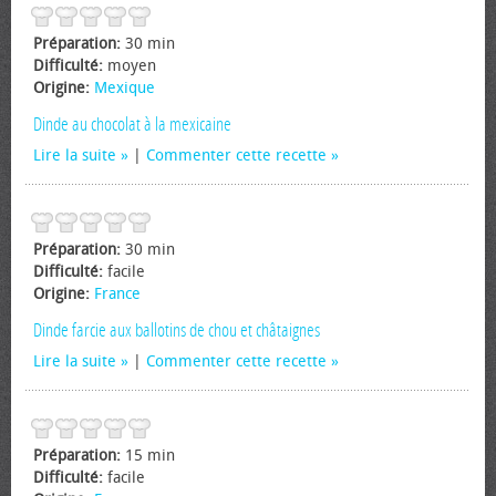
Préparation:
30 min
Difficulté:
moyen
Origine:
Mexique
Dinde au chocolat à la mexicaine
Lire la suite
|
Commenter cette recette
Préparation:
30 min
Difficulté:
facile
Origine:
France
Dinde farcie aux ballotins de chou et châtaignes
Lire la suite
|
Commenter cette recette
Préparation:
15 min
Difficulté:
facile