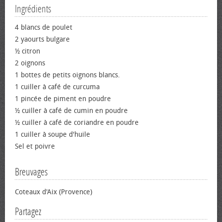
Ingrédients
4 blancs de poulet
2 yaourts bulgare
½ citron
2 oignons
1 bottes de petits oignons blancs.
1 cuiller à café de curcuma
1 pincée de piment en poudre
½ cuiller à café de cumin en poudre
½ cuiller à café de coriandre en poudre
1 cuiller à soupe d'huile
Sel et poivre
Breuvages
Coteaux d'Aix (Provence)
Partagez