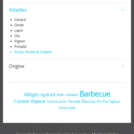
Volailles
Canard
Dinde
Lapin
Oie
Pigeon
Pintade
Poule, Poulet & Chapon
Origine
Barbecue
Allégés
Apéritif
Auto-cuisseur
Cuisine Vapeur
Plancha
Siphon
Cuisine junior
Pierrade
Ptit-Dej
micro-onde