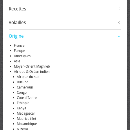
Recettes
Volailles
Origine
France
Europe
Amériques
Asie
Moyen-Orient Maghreb
Afrique & Océan indien
Afrique du sud
Burundi
Cameroun
Congo
Côte d'Ivoire
Ethiopie
Kenya
Madagascar
Maurice (ile)
Mozambique
Nigéria