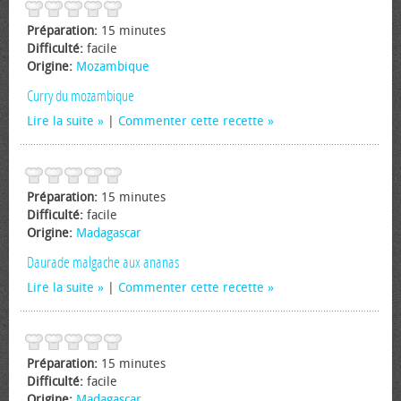
Préparation:
15 minutes
Difficulté:
facile
Origine:
Mozambique
Curry du mozambique
Lire la suite
|
Commenter cette recette
Préparation:
15 minutes
Difficulté:
facile
Origine:
Madagascar
Daurade malgache aux ananas
Lire la suite
|
Commenter cette recette
Préparation:
15 minutes
Difficulté:
facile
Origine:
Madagascar