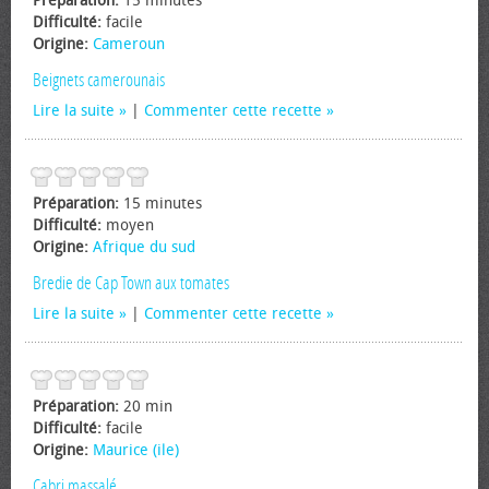
Préparation:
15 minutes
Difficulté:
facile
Origine:
Cameroun
Beignets camerounais
Lire la suite
|
Commenter cette recette
Préparation:
15 minutes
Difficulté:
moyen
Origine:
Afrique du sud
Bredie de Cap Town aux tomates
Lire la suite
|
Commenter cette recette
Préparation:
20 min
Difficulté:
facile
Origine:
Maurice (ile)
Cabri massalé