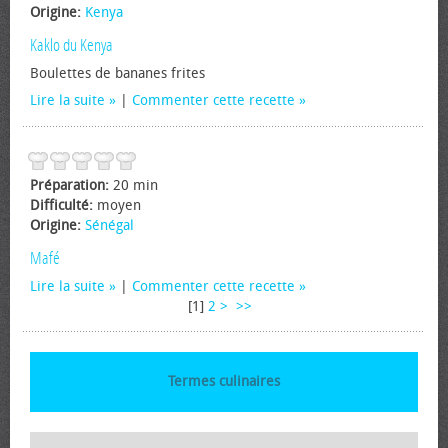
Origine:
Kenya
Kaklo du Kenya
Boulettes de bananes frites
Lire la suite
|
Commenter cette recette
Préparation:
20 min
Difficulté:
moyen
Origine:
Sénégal
Mafé
Lire la suite
|
Commenter cette recette
[
1
]
2
>
>>
Termes culinaires