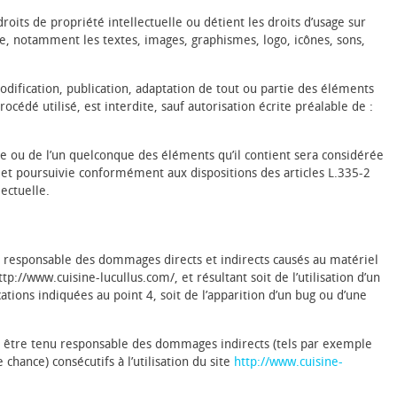
oits de propriété intellectuelle ou détient les droits d’usage sur
ite, notamment les textes, images, graphismes, logo, icônes, sons,
dification, publication, adaptation de tout ou partie des éléments
océdé utilisé, est interdite, sauf autorisation écrite préalable de :
te ou de l’un quelconque des éléments qu’il contient sera considérée
et poursuivie conformément aux dispositions des articles L.335-2
ectuelle.
 responsable des dommages directs et indirects causés au matériel
 http://www.cuisine-lucullus.com/, et résultant soit de l’utilisation d’un
tions indiquées au point 4, soit de l’apparition d’un bug ou d’une
être tenu responsable des dommages indirects (tels par exemple
hance) consécutifs à l’utilisation du site
http://www.cuisine-