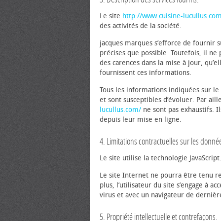
Le site
http://www.cuisine-lucullus.co
des activités de la société.
jacques marques s’efforce de fournir s
précises que possible. Toutefois, il n
des carences dans la mise à jour, qu’ell
fournissent ces informations.
Tous les informations indiquées sur le
et sont susceptibles d’évoluer. Par ail
lucullus.com/
ne sont pas exhaustifs. I
depuis leur mise en ligne.
4. Limitations contractuelles sur les donn
Le site utilise la technologie JavaScript
Le site Internet ne pourra être tenu r
plus, l’utilisateur du site s’engage à a
virus et avec un navigateur de dernièr
5. Propriété intellectuelle et contrefaçons.