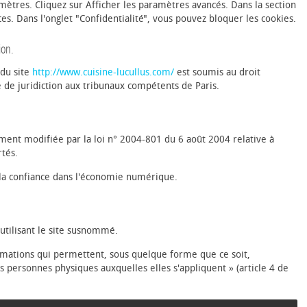
amètres. Cliquez sur Afficher les paramètres avancés. Dans la section
ces. Dans l'onglet "Confidentialité", vous pouvez bloquer les cookies.
ion.
n du site
http://www.cuisine-lucullus.com/
est soumis au droit
ive de juridiction aux tribunaux compétents de Paris.
ment modifiée par la loi n° 2004-801 du 6 août 2004 relative à
rtés.
la confiance dans l'économie numérique.
 utilisant le site susnommé.
ormations qui permettent, sous quelque forme que ce soit,
s personnes physiques auxquelles elles s'appliquent » (article 4 de