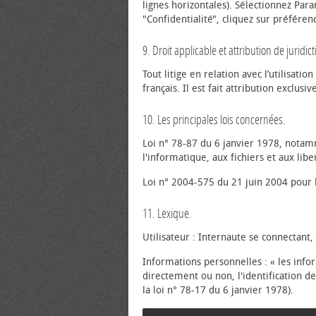
lignes horizontales). Sélectionnez Par
"Confidentialité", cliquez sur préféren
9. Droit applicable et attribution de juridict
Tout litige en relation avec l’utilisatio
français. Il est fait attribution exclus
10. Les principales lois concernées.
Loi n° 78-87 du 6 janvier 1978, notam
l'informatique, aux fichiers et aux libe
Loi n° 2004-575 du 21 juin 2004 pour 
11. Lexique.
Utilisateur : Internaute se connectant,
Informations personnelles : « les inf
directement ou non, l'identification de
la loi n° 78-17 du 6 janvier 1978).