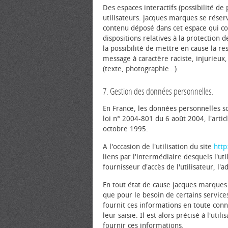
Des espaces interactifs (possibilité de 
utilisateurs. jacques marques se rése
contenu déposé dans cet espace qui cont
dispositions relatives à la protection
la possibilité de mettre en cause la re
message à caractère raciste, injurieux,
(texte, photographie…).
7. Gestion des données personnelles.
En France, les données personnelles s
loi n° 2004-801 du 6 août 2004, l'arti
octobre 1995.
A l'occasion de l'utilisation du site
http
liens par l'intermédiaire desquels l'uti
fournisseur d'accès de l'utilisateur, l'a
En tout état de cause jacques marques n
que pour le besoin de certains service
fournit ces informations en toute con
leur saisie. Il est alors précisé à l'util
fournir ces informations.