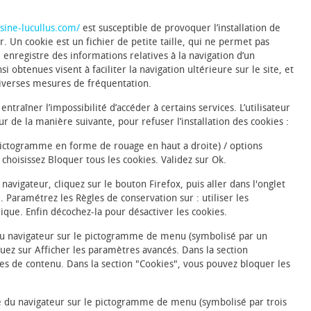
sine-lucullus.com/
est susceptible de provoquer l’installation de
eur. Un cookie est un fichier de petite taille, qui ne permet pas
qui enregistre des informations relatives à la navigation d’un
i obtenues visent à faciliter la navigation ultérieure sur le site, et
iverses mesures de fréquentation.
entraîner l’impossibilité d’accéder à certains services. L’utilisateur
r de la manière suivante, pour refuser l’installation des cookies :
(pictogramme en forme de rouage en haut a droite) / options
t choisissez Bloquer tous les cookies. Validez sur Ok.
navigateur, cliquez sur le bouton Firefox, puis aller dans l'onglet
e. Paramétrez les Règles de conservation sur : utiliser les
ique. Enfin décochez-la pour désactiver les cookies.
e du navigateur sur le pictogramme de menu (symbolisé par un
uez sur Afficher les paramètres avancés. Dans la section
res de contenu. Dans la section "Cookies", vous pouvez bloquer les
e du navigateur sur le pictogramme de menu (symbolisé par trois