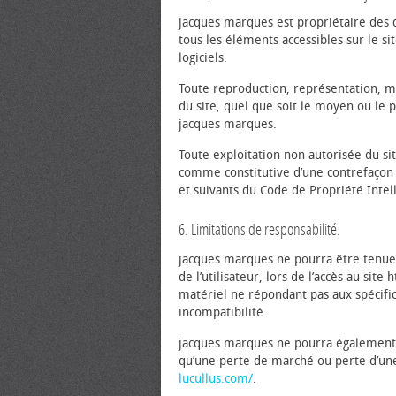
jacques marques est propriétaire des dr
tous les éléments accessibles sur le s
logiciels.
Toute reproduction, représentation, mo
du site, quel que soit le moyen ou le pr
jacques marques.
Toute exploitation non autorisée du si
comme constitutive d’une contrefaçon 
et suivants du Code de Propriété Intell
6. Limitations de responsabilité.
jacques marques ne pourra être tenue
de l’utilisateur, lors de l’accès au site
matériel ne répondant pas aux spécifica
incompatibilité.
jacques marques ne pourra également 
qu’une perte de marché ou perte d’une c
lucullus.com/
.