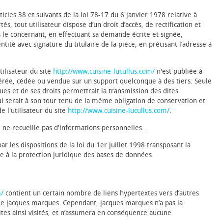
cles 38 et suivants de la loi 78-17 du 6 janvier 1978 relative à
tés, tout utilisateur dispose d’un droit d’accès, de rectification et
 le concernant, en effectuant sa demande écrite et signée,
tité avec signature du titulaire de la pièce, en précisant l’adresse à
ilisateur du site
http://www.cuisine-lucullus.com/
n'est publiée à
nsférée, cédée ou vendue sur un support quelconque à des tiers. Seule
es et de ses droits permettrait la transmission des dites
i serait à son tour tenu de la même obligation de conservation et
e l'utilisateur du site
http://www.cuisine-lucullus.com/
.
il ne recueille pas d'informations personnelles. .
 les dispositions de la loi du 1er juillet 1998 transposant la
e à la protection juridique des bases de données.
m/
contient un certain nombre de liens hypertextes vers d’autres
n de jacques marques. Cependant, jacques marques n’a pas la
sites ainsi visités, et n’assumera en conséquence aucune