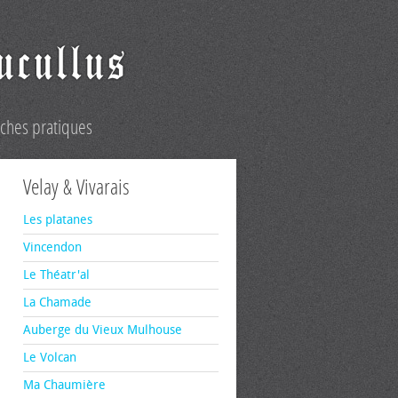
iches pratiques
Velay & Vivarais
Les platanes
Vincendon
Le Théatr'al
La Chamade
Auberge du Vieux Mulhouse
Le Volcan
Ma Chaumière