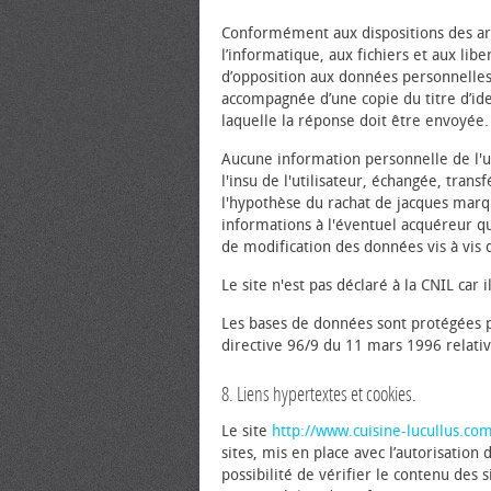
Conformément aux dispositions des arti
l’informatique, aux fichiers et aux liber
d’opposition aux données personnelles
accompagnée d’une copie du titre d’iden
laquelle la réponse doit être envoyée.
Aucune information personnelle de l'ut
l'insu de l'utilisateur, échangée, tra
l'hypothèse du rachat de jacques marqu
informations à l'éventuel acquéreur qu
de modification des données vis à vis d
Le site n'est pas déclaré à la CNIL car 
Les bases de données sont protégées par
directive 96/9 du 11 mars 1996 relativ
8. Liens hypertextes et cookies.
Le site
http://www.cuisine-lucullus.co
sites, mis en place avec l’autorisatio
possibilité de vérifier le contenu des 