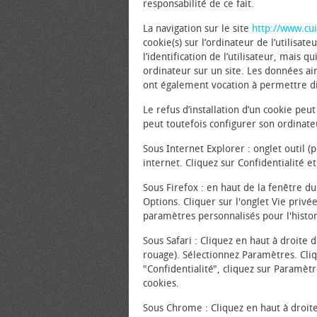
responsabilité de ce fait.
La navigation sur le site
http://www.cui
cookie(s) sur l’ordinateur de l’utilisat
l’identification de l’utilisateur, mais 
ordinateur sur un site. Les données ains
ont également vocation à permettre d
Le refus d’installation d’un cookie peut 
peut toutefois configurer son ordinateu
Sous Internet Explorer : onglet outil 
internet. Cliquez sur Confidentialité e
Sous Firefox : en haut de la fenêtre du 
Options. Cliquer sur l'onglet Vie privé
paramètres personnalisés pour l'histor
Sous Safari : Cliquez en haut à droit
rouage). Sélectionnez Paramètres. Cliq
"Confidentialité", cliquez sur Paramèt
cookies.
Sous Chrome : Cliquez en haut à droit