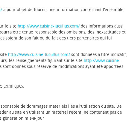
m/
a pour objet de fournir une information concernant l’ensemble
ur le site
http://www.cuisine-lucullus.com/
des informations aussi
e pourra être tenue responsable des omissions, des inexactitudes et
es soient de son fait ou du fait des tiers partenaires qui lui
 site
http://www.cuisine-lucullus.com/
sont données à titre indicatif,
leurs, les renseignements figurant sur le site
http://www.cuisine-
ls sont donnés sous réserve de modifications ayant été apportées
ées techniques.
.
esponsable de dommages matériels liés à l’utilisation du site. De
ccéder au site en utilisant un matériel récent, ne contenant pas de
e génération mis-à-jour