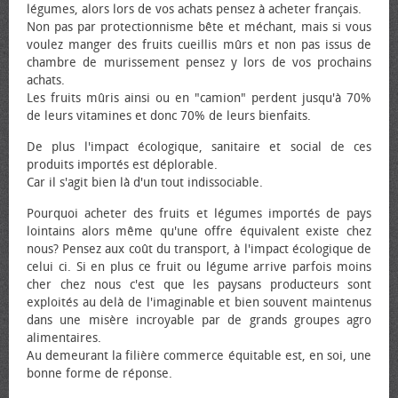
légumes, alors lors de vos achats pensez à acheter français.
Non pas par protectionnisme bête et méchant, mais si vous
voulez manger des fruits cueillis mûrs et non pas issus de
chambre de murissement pensez y lors de vos prochains
achats.
Les fruits mûris ainsi ou en "camion" perdent jusqu'à 70%
de leurs vitamines et donc 70% de leurs bienfaits.
De plus l'impact écologique, sanitaire et social de ces
produits importés est déplorable.
Car il s'agit bien là d'un tout indissociable.
Pourquoi acheter des fruits et légumes importés de pays
lointains alors même qu'une offre équivalent existe chez
nous? Pensez aux coût du transport, à l'impact écologique de
celui ci. Si en plus ce fruit ou légume arrive parfois moins
cher chez nous c'est que les paysans producteurs sont
exploités au delà de l'imaginable et bien souvent maintenus
dans une misère incroyable par de grands groupes agro
alimentaires.
Au demeurant la filière commerce équitable est, en soi, une
bonne forme de réponse.