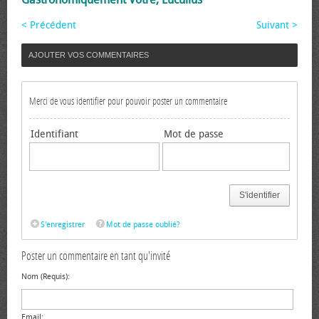
< Précédent
Suivant >
AJOUTER VOS COMMENTAIRES
Merci de vous identifier pour pouvoir poster un commentaire
Identifiant
Mot de passe
S'identifier
S'enregistrer
Mot de passe oublié?
Poster un commentaire en tant qu'invité
Nom (Requis):
Email: