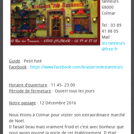
tanneurs
68000
Colmar
Tel : 03 89
41 88 05
Mail :
les.tanneurs
@free.fr
Guide
: Petit futé
Facebook
:
https://www.facebook.com/brasseriedestanneurs
Horaire d'ouverture
: 11.45- 23.00
Période de fermeture
: Ouvert tous les jours
Notre passage
: 12 Décembre 2016
Nous étions à Colmar pour visiter son extraordinaire marché
de Noël.
Il faisait beau mais vraiment froid et c'est avec bonheur que
nous avons poussé la porte de cet établissement. Il était