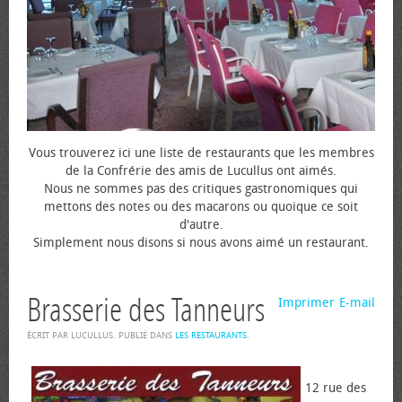
Vous trouverez ici une liste de restaurants que les membres
de la Confrérie des amis de Lucullus ont aimés.
Nous ne sommes pas des critiques gastronomiques qui
mettons des notes ou des macarons ou quoique ce soit
d'autre.
Simplement nous disons si nous avons aimé un restaurant.
Brasserie des Tanneurs
Imprimer
E-mail
ÉCRIT PAR LUCULLUS. PUBLIÉ DANS
LES RESTAURANTS
.
12 rue des