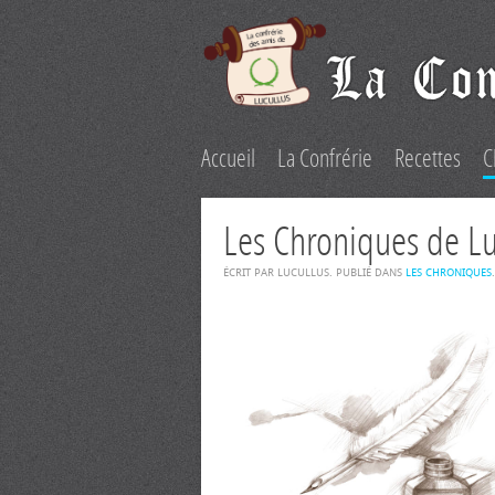
Accueil
La Confrérie
Recettes
C
Les Chroniques de L
ÉCRIT PAR LUCULLUS. PUBLIÉ DANS
LES CHRONIQUES
.