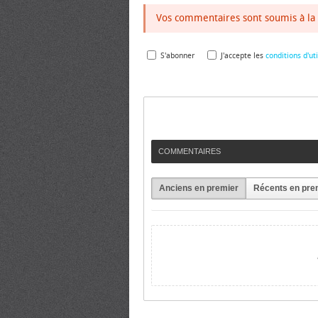
Vos commentaires sont soumis à la 
S'abonner
J'accepte les
conditions d'uti
COMMENTAIRES
Anciens en premier
Récents en pre