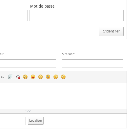
Mot de passe
S'identifier
il:
Site web:
Localiser