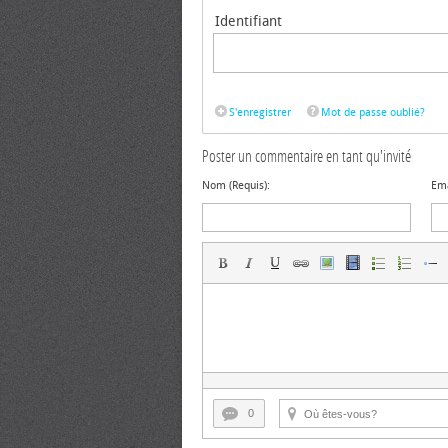
Identifiant
S'enregistrer
Mot de passe oublié?
Poster un commentaire en tant qu'invité
Nom (Requis):
Ema
0