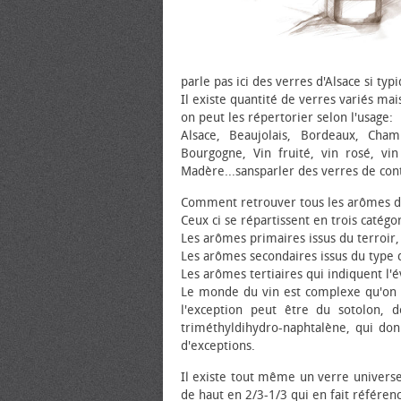
parle pas ici des verres d'Alsace si typ
Il existe quantité de verres variés ma
on peut les répertorier selon l'usage:
Alsace, Beaujolais, Bordeaux, Ch
Bourgogne, Vin fruité, vin rosé, vin
Madère...sansparler des verres de cont
Comment retrouver tous les arômes d'
Ceux ci se répartissent en trois catégor
Les arômes primaires issus du terroir
Les arômes secondaires issus du type d
Les arômes tertiaires qui indiquent l'é
Le monde du vin est complexe qu'on n
l'exception peut être du sotolon, 
triméthyldihydro-naphtalène, qui don
d'exceptions.
Il existe tout même un verre universe
de haut en 2/3-1/3 qui en fait référen