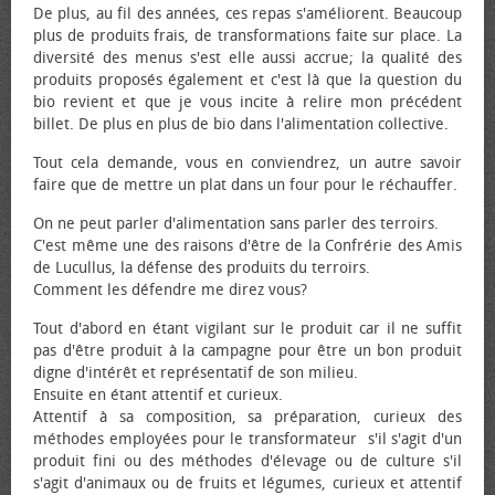
De plus, au fil des années, ces repas s'améliorent. Beaucoup
plus de produits frais, de transformations faite sur place. La
diversité des menus s'est elle aussi accrue; la qualité des
produits proposés également et c'est là que la question du
bio revient et que je vous incite à relire mon précédent
billet. De plus en plus de bio dans l'alimentation collective.
Tout cela demande, vous en conviendrez, un autre savoir
faire que de mettre un plat dans un four pour le réchauffer.
On ne peut parler d'alimentation sans parler des terroirs.
C'est même une des raisons d'être de la Confrérie des Amis
de Lucullus, la défense des produits du terroirs.
Comment les défendre me direz vous?
Tout d'abord en étant vigilant sur le produit car il ne suffit
pas d'être produit à la campagne pour être un bon produit
digne d'intérêt et représentatif de son milieu.
Ensuite en étant attentif et curieux.
Attentif à sa composition, sa préparation, curieux des
méthodes employées pour le transformateur s'il s'agit d'un
produit fini ou des méthodes d'élevage ou de culture s'il
s'agit d'animaux ou de fruits et légumes, curieux et attentif