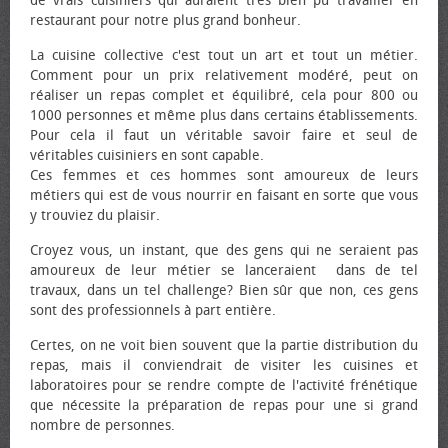
de vrais cuisiniers qui auraient très bien pu travailler en
restaurant pour notre plus grand bonheur.
La cuisine collective c'est tout un art et tout un métier.
Comment pour un prix relativement modéré, peut on
réaliser un repas complet et équilibré, cela pour 800 ou
1000 personnes et même plus dans certains établissements.
Pour cela il faut un véritable savoir faire et seul de
véritables cuisiniers en sont capable.
Ces femmes et ces hommes sont amoureux de leurs
métiers qui est de vous nourrir en faisant en sorte que vous
y trouviez du plaisir.
Croyez vous, un instant, que des gens qui ne seraient pas
amoureux de leur métier se lanceraient dans de tel
travaux, dans un tel challenge? Bien sûr que non, ces gens
sont des professionnels à part entière.
Certes, on ne voit bien souvent que la partie distribution du
repas, mais il conviendrait de visiter les cuisines et
laboratoires pour se rendre compte de l'activité frénétique
que nécessite la préparation de repas pour une si grand
nombre de personnes.