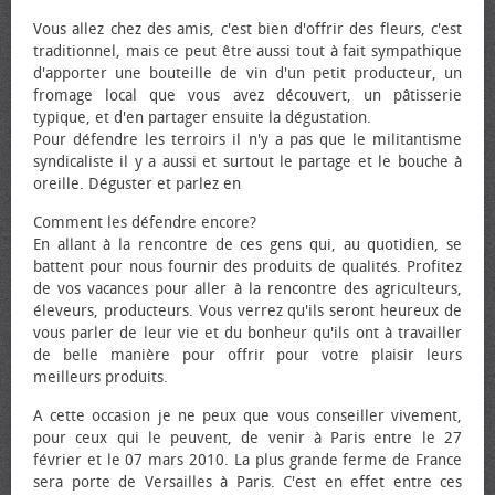
Vous allez chez des amis, c'est bien d'offrir des fleurs, c'est
traditionnel, mais ce peut être aussi tout à fait sympathique
d'apporter une bouteille de vin d'un petit producteur, un
fromage local que vous avez découvert, un pâtisserie
typique, et d'en partager ensuite la dégustation.
Pour défendre les terroirs il n'y a pas que le militantisme
syndicaliste il y a aussi et surtout le partage et le bouche à
oreille. Déguster et parlez en
Comment les défendre encore?
En allant à la rencontre de ces gens qui, au quotidien, se
battent pour nous fournir des produits de qualités. Profitez
de vos vacances pour aller à la rencontre des agriculteurs,
éleveurs, producteurs. Vous verrez qu'ils seront heureux de
vous parler de leur vie et du bonheur qu'ils ont à travailler
de belle manière pour offrir pour votre plaisir leurs
meilleurs produits.
A cette occasion je ne peux que vous conseiller vivement,
pour ceux qui le peuvent, de venir à Paris entre le 27
février et le 07 mars 2010. La plus grande ferme de France
sera porte de Versailles à Paris. C'est en effet entre ces