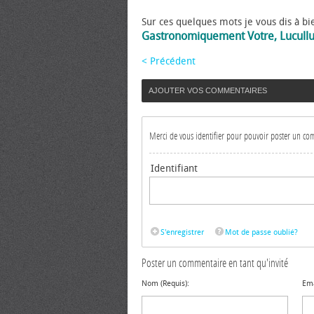
Sur ces quelques mots je vous dis à bi
Gastronomiquement Votre, Lucull
< Précédent
AJOUTER VOS COMMENTAIRES
Merci de vous identifier pour pouvoir poster un c
Identifiant
S'enregistrer
Mot de passe oublié?
Poster un commentaire en tant qu'invité
Nom (Requis):
Ema