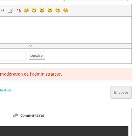
Localiser
modération de l'administrateur.
lisation
.
Envoyer
Commentaires