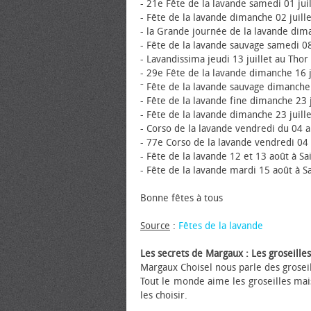
- 21e Fête de la lavande samedi 01 juil
- Fête de la lavande dimanche 02 juill
- la Grande journée de la lavande diman
- Fête de la lavande sauvage samedi 0
- Lavandissima jeudi 13 juillet au Thor
- 29e Fête de la lavande dimanche 16 
⁻ Fête de la lavande sauvage dimanche 
- Fête de la lavande fine dimanche 23
- Fête de la lavande dimanche 23 juill
- Corso de la lavande vendredi du 04 a
- 77e Corso de la lavande vendredi 04
- Fête de la lavande 12 et 13 août à S
- Fête de la lavande mardi 15 août à Sa
Bonne fêtes à tous
Source
:
Fêtes de la lavande
Les secrets de Margaux : Les groseilles
Margaux Choisel nous parle des groseill
Tout le monde aime les groseilles mais 
les choisir.