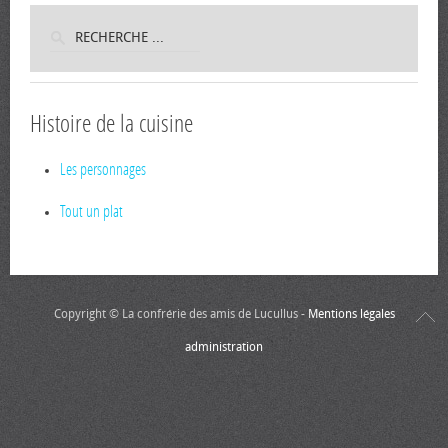
Histoire de la cuisine
Les personnages
Tout un plat
Copyright © La confrérie des amis de Lucullus -
Mentions légales
administration