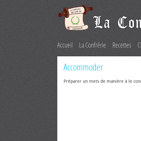
Accueil
La Confrérie
Recettes
C
Accommoder
Préparer un mets de manière à le con