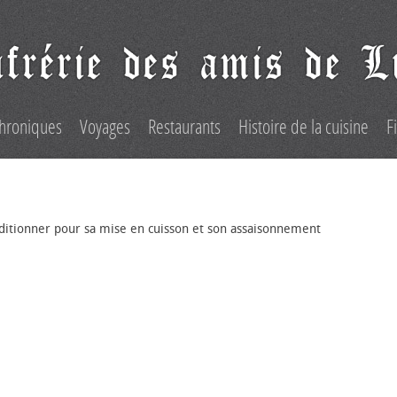
hroniques
Voyages
Restaurants
Histoire de la cuisine
F
ditionner pour sa mise en cuisson et son assaisonnement