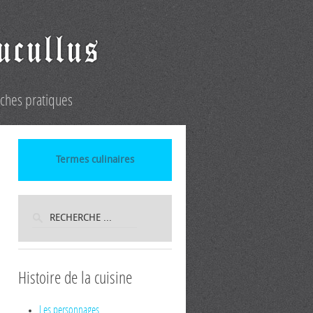
iches pratiques
Termes culinaires
Histoire de la cuisine
Les personnages