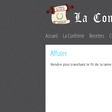
Accueil
La Confrérie
Recettes
C
Affuter
Rendre plus tranchant le fil de la lame