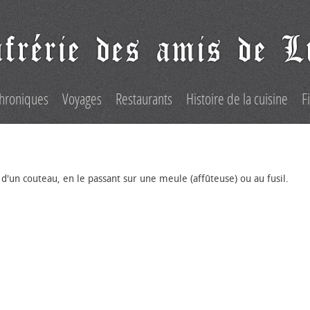
hroniques
Voyages
Restaurants
Histoire de la cuisine
F
 d'un couteau, en le passant sur une meule (affûteuse) ou au fusil.