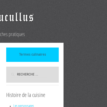
iches pratiques
Termes culinaires
Histoire de la cuisine
Les personnages