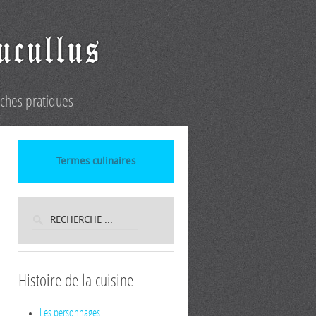
iches pratiques
Termes culinaires
Histoire de la cuisine
Les personnages