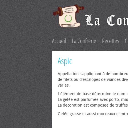
Accueil
La Confrérie
Recettes
C
Aspic
Appellation s'appliquant à de nombreu
de filets ou d'escalopes de viandes div
variés.
L'élément de base détermine le nom de 
La gelée est parfumée avec porto, mad
La décoration est composée de truffes
Gelée grasse et aussi morceaux d'entr