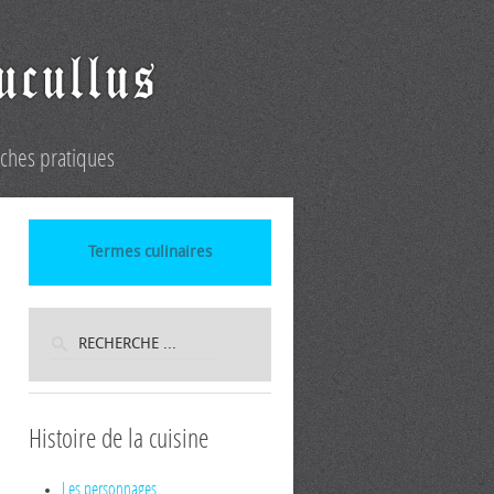
iches pratiques
Termes culinaires
Histoire de la cuisine
Les personnages