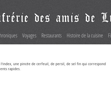
hroniques
Voyages
Restaurants
Histoire de la cuisine
F
 l'index, une pincée de cerfeuil, de persil, de sel fin qui correspond
ents rapides.