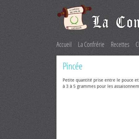
Accueil
La Confrérie
Recettes
C
Pincée
Petite quantité prise entre le pouce et
à 3 à 5 grammes pour les assaisonnem