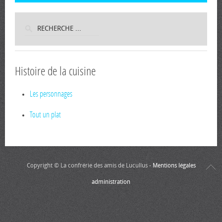
Histoire de la cuisine
Les personnages
Tout un plat
Copyright © La confrérie des amis de Lucullus -
Mentions légales
administration