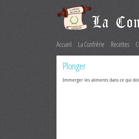
Accueil
La Confrérie
Recettes
C
Plonger
Immerger les aliments dans ce qui doit 