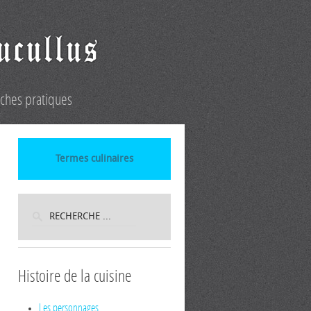
iches pratiques
Termes culinaires
Histoire de la cuisine
Les personnages